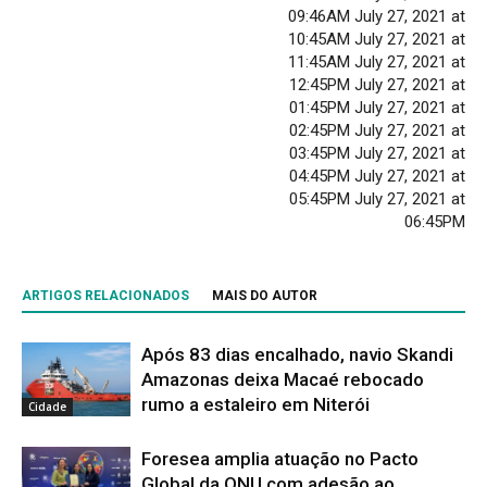
09:46AM July 27, 2021 at
10:45AM July 27, 2021 at
11:45AM July 27, 2021 at
12:45PM July 27, 2021 at
01:45PM July 27, 2021 at
02:45PM July 27, 2021 at
03:45PM July 27, 2021 at
04:45PM July 27, 2021 at
05:45PM July 27, 2021 at
06:45PM
ARTIGOS RELACIONADOS
MAIS DO AUTOR
Após 83 dias encalhado, navio Skandi
Amazonas deixa Macaé rebocado
rumo a estaleiro em Niterói
Cidade
Foresea amplia atuação no Pacto
Global da ONU com adesão ao