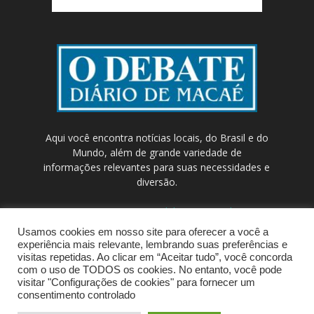
Aqui você encontra notícias locais, do Brasil e do
Mundo, além de grande variedade de
informações relevantes para suas necessidades e
diversão.
Contato:
contato@odebateon.com.br /
comercia@odebateon.com.br
Usamos cookies em nosso site para oferecer a você a
experiência mais relevante, lembrando suas preferências e
visitas repetidas. Ao clicar em “Aceitar tudo”, você concorda
com o uso de TODOS os cookies. No entanto, você pode
visitar "Configurações de cookies" para fornecer um
consentimento controlado