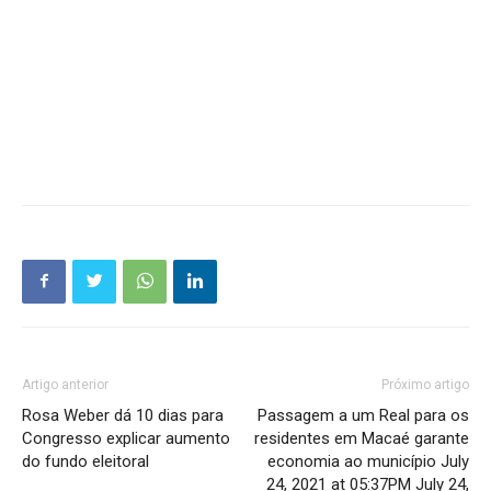
Artigo anterior
Próximo artigo
Rosa Weber dá 10 dias para
Passagem a um Real para os
Congresso explicar aumento
residentes em Macaé garante
do fundo eleitoral
economia ao município July
24, 2021 at 05:37PM July 24,