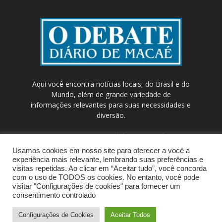
Aqui você encontra notícias locais, do Brasil e do
Mundo, além de grande variedade de
informações relevantes para suas necessidades e
diversão.
Contato:
contato@odebateon.com.br /
comercia@odebateon.com.br
Usamos cookies em nosso site para oferecer a você a
experiência mais relevante, lembrando suas preferências e
visitas repetidas. Ao clicar em “Aceitar tudo”, você concorda
com o uso de TODOS os cookies. No entanto, você pode
visitar "Configurações de cookies" para fornecer um
consentimento controlado
Configurações de Cookies
Aceitar Todos