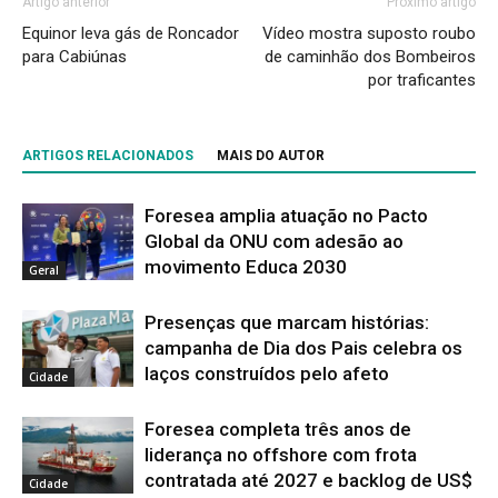
Artigo anterior
Próximo artigo
Equinor leva gás de Roncador
Vídeo mostra suposto roubo
para Cabiúnas
de caminhão dos Bombeiros
por traficantes
ARTIGOS RELACIONADOS
MAIS DO AUTOR
Foresea amplia atuação no Pacto
Global da ONU com adesão ao
movimento Educa 2030
Geral
Presenças que marcam histórias:
campanha de Dia dos Pais celebra os
laços construídos pelo afeto
Cidade
Foresea completa três anos de
liderança no offshore com frota
contratada até 2027 e backlog de US$
Cidade