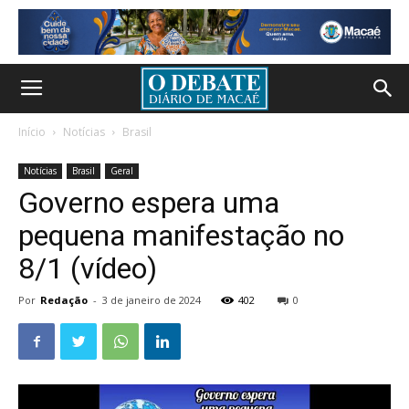
Início
Notícias
Brasil
Notícias
Brasil
Geral
Governo espera uma
pequena manifestação no
8/1 (vídeo)
Por
Redação
-
3 de janeiro de 2024
402
0