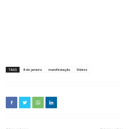
TAGS
8 de janeiro
manifestação
Vídeos