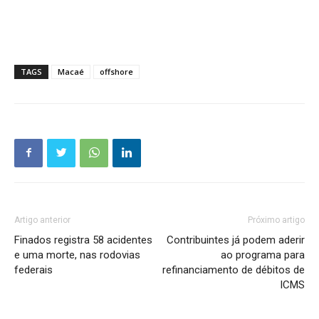
TAGS
Macaé
offshore
Artigo anterior
Próximo artigo
Finados registra 58 acidentes
Contribuintes já podem aderir
e uma morte, nas rodovias
ao programa para
federais
refinanciamento de débitos de
ICMS