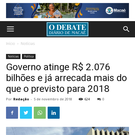
Início
Notícias
Notícias
Política
Governo atinge R$ 2.076
bilhões e já arrecada mais do
que o previsto para 2018
Por
Redação
-
5 de novembro de 2018
624
0