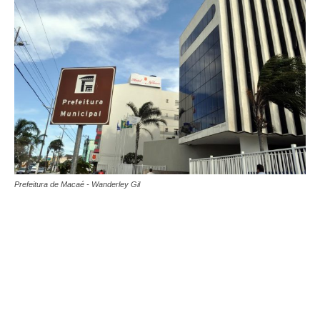
Prefeitura de Macaé - Wanderley Gil