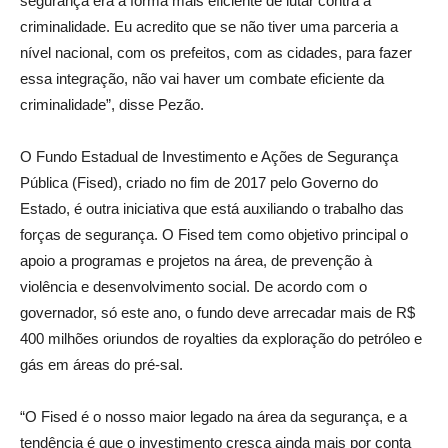
segurança era a forma mais eficiente de lutar contra a
criminalidade. Eu acredito que se não tiver uma parceria a
nível nacional, com os prefeitos, com as cidades, para fazer
essa integração, não vai haver um combate eficiente da
criminalidade”, disse Pezão.
O Fundo Estadual de Investimento e Ações de Segurança
Pública (Fised), criado no fim de 2017 pelo Governo do
Estado, é outra iniciativa que está auxiliando o trabalho das
forças de segurança. O Fised tem como objetivo principal o
apoio a programas e projetos na área, de prevenção à
violência e desenvolvimento social. De acordo com o
governador, só este ano, o fundo deve arrecadar mais de R$
400 milhões oriundos de royalties da exploração do petróleo e
gás em áreas do pré-sal.
“O Fised é o nosso maior legado na área da segurança, e a
tendência é que o investimento cresça ainda mais por conta