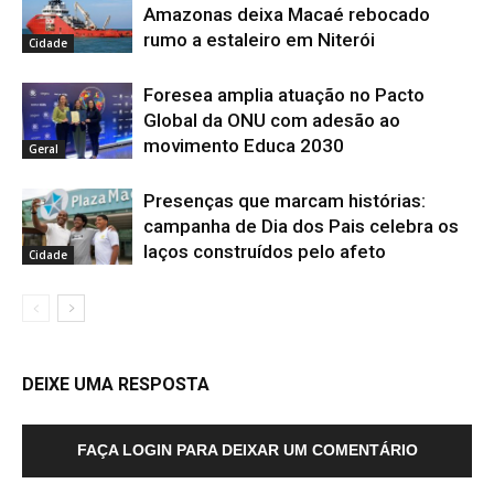
Amazonas deixa Macaé rebocado
rumo a estaleiro em Niterói
Cidade
Foresea amplia atuação no Pacto
Global da ONU com adesão ao
movimento Educa 2030
Geral
Presenças que marcam histórias:
campanha de Dia dos Pais celebra os
laços construídos pelo afeto
Cidade
DEIXE UMA RESPOSTA
FAÇA LOGIN PARA DEIXAR UM COMENTÁRIO