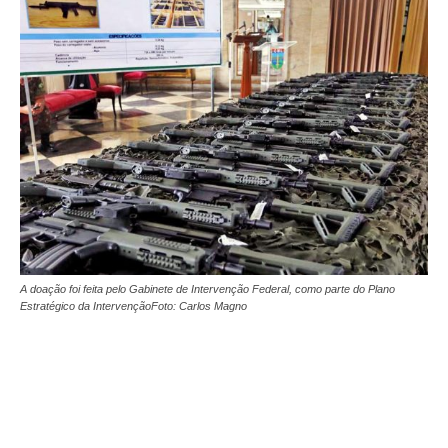
A doação foi feita pelo Gabinete de Intervenção Federal, como parte do Plano
Estratégico da IntervençãoFoto: Carlos Magno