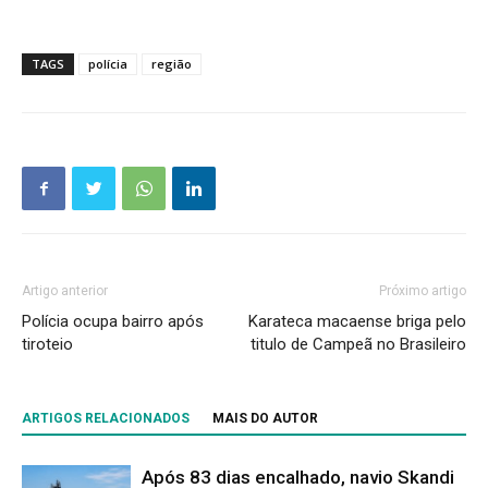
TAGS
polícia
região
Artigo anterior
Próximo artigo
Polícia ocupa bairro após
Karateca macaense briga pelo
tiroteio
titulo de Campeã no Brasileiro
ARTIGOS RELACIONADOS
MAIS DO AUTOR
Após 83 dias encalhado, navio Skandi