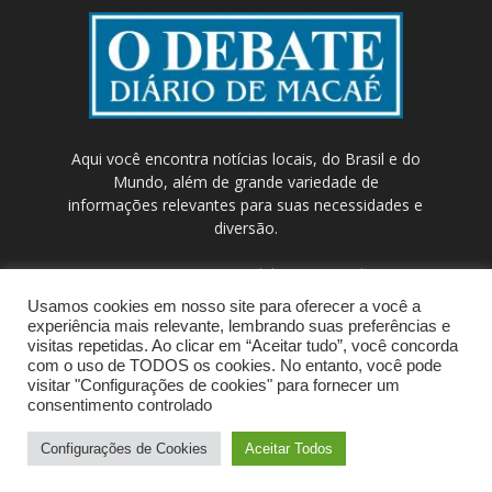
Aqui você encontra notícias locais, do Brasil e do
Mundo, além de grande variedade de
informações relevantes para suas necessidades e
diversão.
Contato:
contato@odebateon.com.br /
comercia@odebateon.com.br
Usamos cookies em nosso site para oferecer a você a
experiência mais relevante, lembrando suas preferências e
visitas repetidas. Ao clicar em “Aceitar tudo”, você concorda
com o uso de TODOS os cookies. No entanto, você pode
visitar "Configurações de cookies" para fornecer um
consentimento controlado
Configurações de Cookies
Aceitar Todos
© Portal de Notícias ODEBATEON