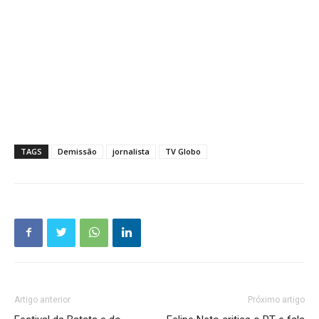
TAGS
Demissão
jornalista
TV Globo
Artigo anterior
Próximo artigo