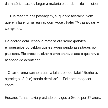
da matéria, para eu largar a matéria e ser demitido – iniciou.
– Eu ia fazer minha passagem, aí quando falaram: “Vem,
querem fazer uma reunião com você”. Falei: “A casa caiu” –
completou.
De acordo com Tchao, a matéria era sobre grandes
empresários do Leblon que estavam sendo assaltados por
paulistas. Ele precisou dizer a uma entrevistada o que havia
acabado de acontecer.
– Chamei uma senhora que ia falar comigo, falei: “Senhora,
agradeço, tô (sic) sendo demitido”… Foi constrangedor –
contou.
Eduardo Tchao havia prestado serviços à Globo por 37 anos.