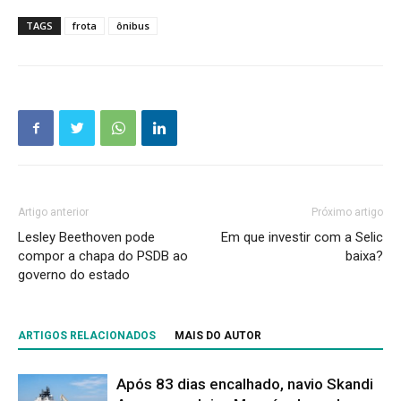
TAGS
frota
ônibus
Artigo anterior
Próximo artigo
Lesley Beethoven pode
Em que investir com a Selic
compor a chapa do PSDB ao
baixa?
governo do estado
ARTIGOS RELACIONADOS
MAIS DO AUTOR
Após 83 dias encalhado, navio Skandi