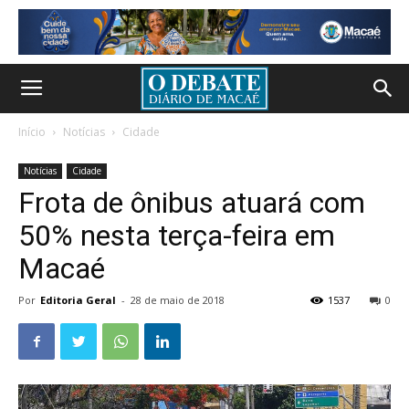
Início
Notícias
Cidade
Notícias
Cidade
Frota de ônibus atuará com
50% nesta terça-feira em
Macaé
Por
Editoria Geral
-
28 de maio de 2018
1537
0