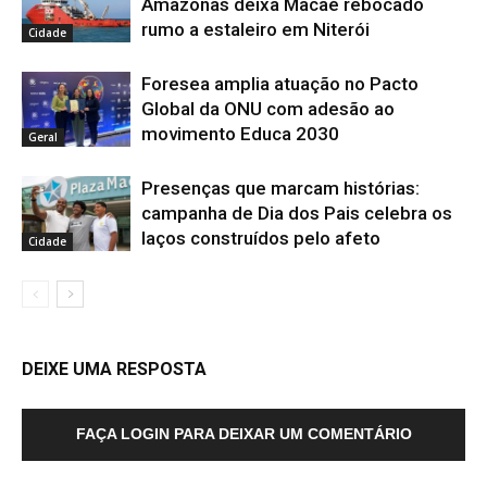
Amazonas deixa Macaé rebocado
rumo a estaleiro em Niterói
Cidade
Foresea amplia atuação no Pacto
Global da ONU com adesão ao
movimento Educa 2030
Geral
Presenças que marcam histórias:
campanha de Dia dos Pais celebra os
laços construídos pelo afeto
Cidade
DEIXE UMA RESPOSTA
FAÇA LOGIN PARA DEIXAR UM COMENTÁRIO