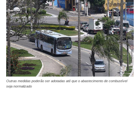
Outras medidas poderão ser adotadas até que o abastecimento de combustível
seja normalizado