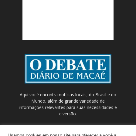
Aqui você encontra notícias locais, do Brasil e do
Mundo, além de grande variedade de
informações relevantes para suas necessidades e
diversão.
Contato:
contato@odebateon.com.br /
comercia@odebateon.com.br
Usamos cookies em nosso site para oferecer a você a