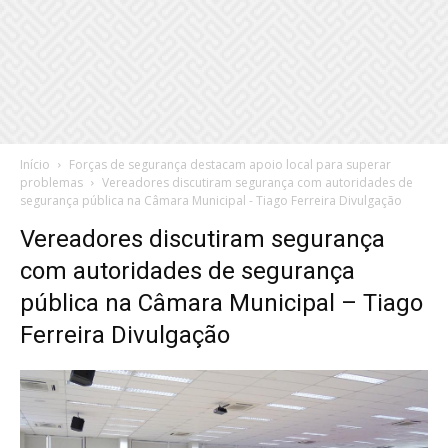
Início
Forças de segurança destacam apoio local para superar
problemas
Vereadores discutiram segurança com autoridades de
segurança pública na Câmara Municipal - Tiago Ferreira Divulgação
Vereadores discutiram segurança
com autoridades de segurança
pública na Câmara Municipal – Tiago
Ferreira Divulgação