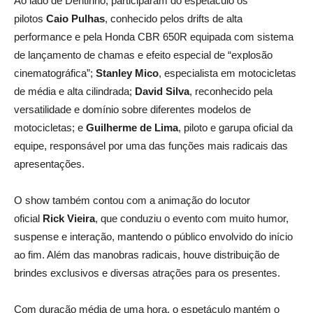
Ao lado de Dentinho, participaram do espetáculo os
pilotos
Caio Pulhas
, conhecido pelos drifts de alta
performance e pela Honda CBR 650R equipada com sistema
de lançamento de chamas e efeito especial de “explosão
cinematográfica”;
Stanley Mico
, especialista em motocicletas
de média e alta cilindrada;
David Silva
, reconhecido pela
versatilidade e domínio sobre diferentes modelos de
motocicletas; e
Guilherme de Lima
, piloto e garupa oficial da
equipe, responsável por uma das funções mais radicais das
apresentações.
O show também contou com a animação do locutor
oficial
Rick Vieira
, que conduziu o evento com muito humor,
suspense e interação, mantendo o público envolvido do início
ao fim. Além das manobras radicais, houve distribuição de
brindes exclusivos e diversas atrações para os presentes.
Com duração média de uma hora, o espetáculo mantém o