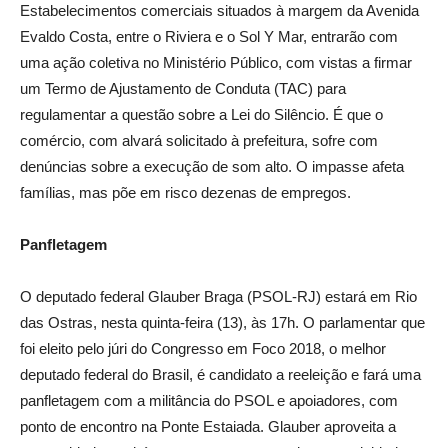
Estabelecimentos comerciais situados à margem da Avenida
Evaldo Costa, entre o Riviera e o Sol Y Mar, entrarão com
uma ação coletiva no Ministério Público, com vistas a firmar
um Termo de Ajustamento de Conduta (TAC) para
regulamentar a questão sobre a Lei do Silêncio. É que o
comércio, com alvará solicitado à prefeitura, sofre com
denúncias sobre a execução de som alto. O impasse afeta
famílias, mas põe em risco dezenas de empregos.
Panfletagem
O deputado federal Glauber Braga (PSOL-RJ) estará em Rio
das Ostras, nesta quinta-feira (13), às 17h. O parlamentar que
foi eleito pelo júri do Congresso em Foco 2018, o melhor
deputado federal do Brasil, é candidato a reeleição e fará uma
panfletagem com a militância do PSOL e apoiadores, com
ponto de encontro na Ponte Estaiada. Glauber aproveita a