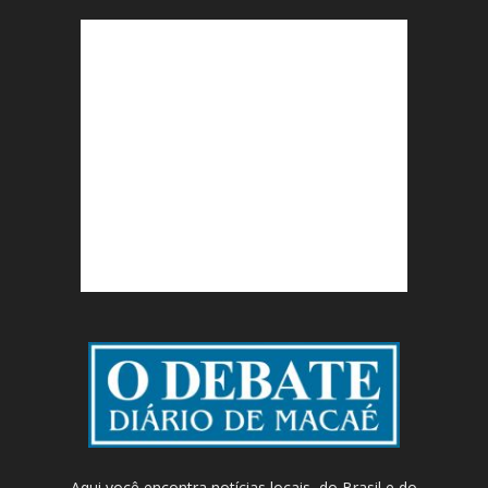
Aqui você encontra notícias locais, do Brasil e do