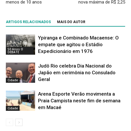
menos de 10 anos
nova máxima de R$ 2,25
ARTIGOS RELACIONADOS
MAIS DO AUTOR
Ypiranga e Combinado Macaense: O
empate que agitou o Estádio
50 Anos O
Expedicionário em 1976
DEBATE
Judô Rio celebra Dia Nacional do
Japão em cerimônia no Consulado
Geral
Cidade
Arena Esporte Verão movimenta a
Praia Campista neste fim de semana
em Macaé
Cidade