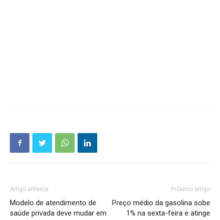
Artigo anterior
Próximo artigo
Modelo de atendimento de
Preço médio da gasolina sobe
saúde privada deve mudar em
1% na sexta-feira e atinge