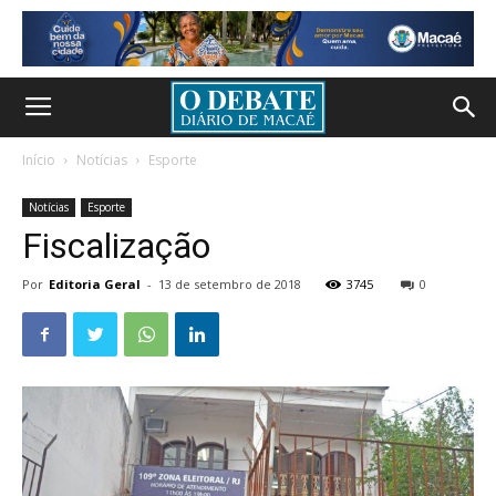
Início
Notícias
Esporte
Notícias
Esporte
Fiscalização
Por
Editoria Geral
-
13 de setembro de 2018
3745
0