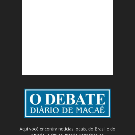
Aqui você encontra notícias locais, do Brasil e do