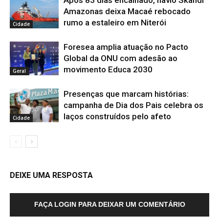
Após 83 dias encalhado, navio Skandi
Amazonas deixa Macaé rebocado
rumo a estaleiro em Niterói
Cidade
Foresea amplia atuação no Pacto
Global da ONU com adesão ao
movimento Educa 2030
Geral
Presenças que marcam histórias:
campanha de Dia dos Pais celebra os
laços construídos pelo afeto
Cidade
DEIXE UMA RESPOSTA
FAÇA LOGIN PARA DEIXAR UM COMENTÁRIO