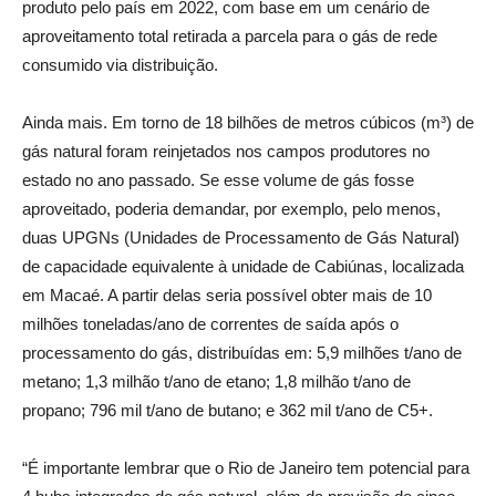
produto pelo país em 2022, com base em um cenário de
aproveitamento total retirada a parcela para o gás de rede
consumido via distribuição.
Ainda mais. Em torno de 18 bilhões de metros cúbicos (m³) de
gás natural foram reinjetados nos campos produtores no
estado no ano passado. Se esse volume de gás fosse
aproveitado, poderia demandar, por exemplo, pelo menos,
duas UPGNs (Unidades de Processamento de Gás Natural)
de capacidade equivalente à unidade de Cabiúnas, localizada
em Macaé. A partir delas seria possível obter mais de 10
milhões toneladas/ano de correntes de saída após o
processamento do gás, distribuídas em: 5,9 milhões t/ano de
metano; 1,3 milhão t/ano de etano; 1,8 milhão t/ano de
propano; 796 mil t/ano de butano; e 362 mil t/ano de C5+.
“É importante lembrar que o Rio de Janeiro tem potencial para