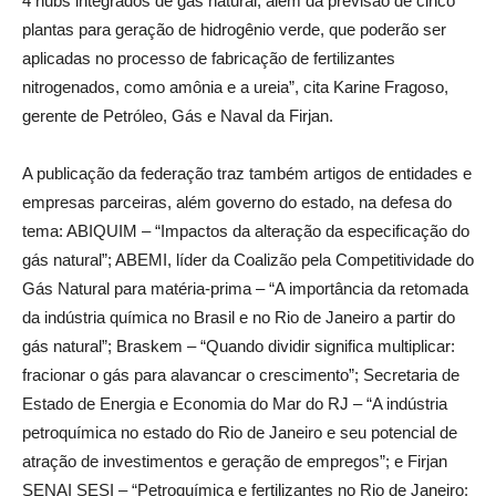
4 hubs integrados de gás natural, além da previsão de cinco
plantas para geração de hidrogênio verde, que poderão ser
aplicadas no processo de fabricação de fertilizantes
nitrogenados, como amônia e a ureia”, cita Karine Fragoso,
gerente de Petróleo, Gás e Naval da Firjan.
A publicação da federação traz também artigos de entidades e
empresas parceiras, além governo do estado, na defesa do
tema: ABIQUIM – “Impactos da alteração da especificação do
gás natural”; ABEMI, líder da Coalizão pela Competitividade do
Gás Natural para matéria-prima – “A importância da retomada
da indústria química no Brasil e no Rio de Janeiro a partir do
gás natural”; Braskem – “Quando dividir significa multiplicar:
fracionar o gás para alavancar o crescimento”; Secretaria de
Estado de Energia e Economia do Mar do RJ – “A indústria
petroquímica no estado do Rio de Janeiro e seu potencial de
atração de investimentos e geração de empregos”; e Firjan
SENAI SESI – “Petroquímica e fertilizantes no Rio de Janeiro: