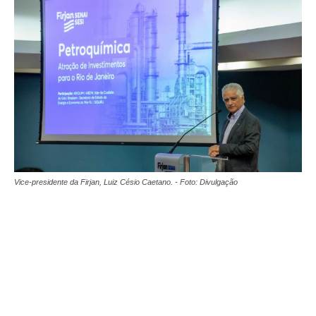
Vice-presidente da Firjan, Luiz Césio Caetano. - Foto: Divulgação