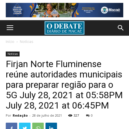
Início
Notícias
Notícias
Firjan Norte Fluminense
reúne autoridades municipais
para preparar região para o
5G July 28, 2021 at 05:58PM
July 28, 2021 at 06:45PM
Por
Redação
-
28 de julho de 2021
327
0