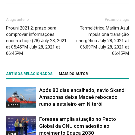
Artigo anterior
Próximo artigo
Prouni 2021.2: prazo para
Termelétrica Marlim Azul
comprovar informações
impulsiona transição
encerra hoje (28) July 28, 2021
energética July 28, 2021 at
at 05:45PM July 28, 2021 at
06:09PM July 28, 2021 at
06:45PM
06:45PM
ARTIGOS RELACIONADOS
MAIS DO AUTOR
Após 83 dias encalhado, navio Skandi
Amazonas deixa Macaé rebocado
rumo a estaleiro em Niterói
Cidade
Foresea amplia atuação no Pacto
Global da ONU com adesão ao
movimento Educa 2030
Geral