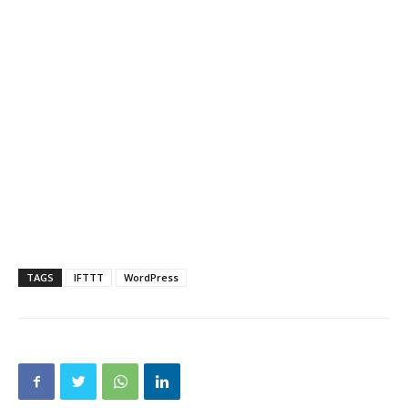
TAGS
IFTTT
WordPress