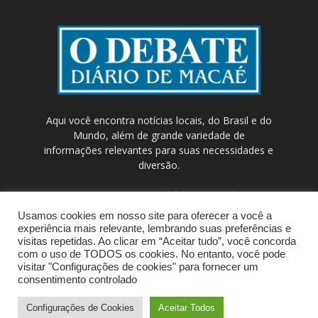
Aqui você encontra notícias locais, do Brasil e do
Mundo, além de grande variedade de
informações relevantes para suas necessidades e
diversão.
Contato:
contato@odebateon.com.br /
comercia@odebateon.com.br
Usamos cookies em nosso site para oferecer a você a
experiência mais relevante, lembrando suas preferências e
visitas repetidas. Ao clicar em “Aceitar tudo”, você concorda
com o uso de TODOS os cookies. No entanto, você pode
visitar "Configurações de cookies" para fornecer um
consentimento controlado
Configurações de Cookies
Aceitar Todos