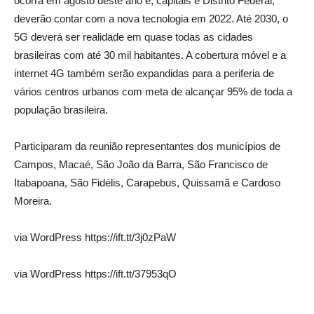
ocorra em agosto deste ano e, capitais e Distrito Federal,
deverão contar com a nova tecnologia em 2022. Até 2030, o
5G deverá ser realidade em quase todas as cidades
brasileiras com até 30 mil habitantes. A cobertura móvel e a
internet 4G também serão expandidas para a periferia de
vários centros urbanos com meta de alcançar 95% de toda a
população brasileira.
Participaram da reunião representantes dos municípios de
Campos, Macaé, São João da Barra, São Francisco de
Itabapoana, São Fidélis, Carapebus, Quissamã e Cardoso
Moreira.
via WordPress https://ift.tt/3j0zPaW
via WordPress https://ift.tt/37953qO