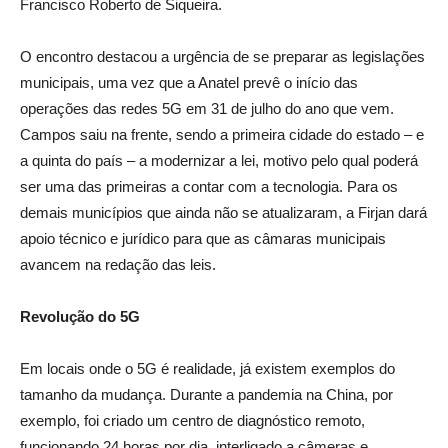
Francisco Roberto de Siqueira.
O encontro destacou a urgência de se preparar as legislações
municipais, uma vez que a Anatel prevê o início das
operações das redes 5G em 31 de julho do ano que vem.
Campos saiu na frente, sendo a primeira cidade do estado – e
a quinta do país – a modernizar a lei, motivo pelo qual poderá
ser uma das primeiras a contar com a tecnologia. Para os
demais municípios que ainda não se atualizaram, a Firjan dará
apoio técnico e jurídico para que as câmaras municipais
avancem na redação das leis.
Revolução do 5G
Em locais onde o 5G é realidade, já existem exemplos do
tamanho da mudança. Durante a pandemia na China, por
exemplo, foi criado um centro de diagnóstico remoto,
funcionando 24 horas por dia, interligado a câmeras e