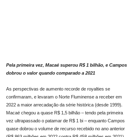
Pela primeira vez, Macaé superou R$ 1 bilhão, e Campos
dobrou o valor quando comparado a 2021
As perspectivas de aumento recorde de royalties se
confirmaram, e levaram o Norte Fluminense a receber em
2022 a maior arrecadação da série histórica (desde 1999).
Macaé chegou a quase R$ 1,5 bilhão – tendo pela primeira
vez ultrapassado o patamar de R$ 1 bi – enquanto Campos
quase dobrou o volume de recurso recebido no ano anterior
(R$ 863 milhões em 2022 contra R$ 458 milhões em 2021),