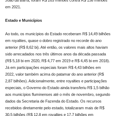
João da Barra, foram R$ 263 milhões contra R$ 158 milhões
em 2021.
Estado e Municípios
Ao todo, os municípios do Estado receberam R$ 14,49 bilhões
em royalties, quase o dobro registrado no recorde do ano
anterior (R$ 8,62 bi). Até então, os valores mais altos haviam
sido arrecadados nos três últimos anos da década passada
(R$ 5,18 bi em 2020, R$ 4,77 em 2019 e R$ 4,45 bi em 2018).
Já em participações especiais foram R$ 4,43 bilhões em
2022, valor também acima do patamar do ano anterior (R$
2,87 bilhões). Adicionalmente, entre royalties e participações
especiais, o Governo do Estado ainda transferiu R$ 1,5 bilhão
aos municípios fluminenses até o mês de novembro, segundo
dados da Secretaria de Fazenda do Estado. Os recursos
recebidos diretamente pelo estado, totalizaram mais de R$
30,5 bilhões (R$ 12,8 em royalties e 17,7 bilhões em