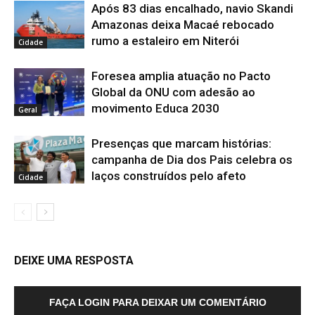
Após 83 dias encalhado, navio Skandi
Amazonas deixa Macaé rebocado
rumo a estaleiro em Niterói
Cidade
Foresea amplia atuação no Pacto
Global da ONU com adesão ao
movimento Educa 2030
Geral
Presenças que marcam histórias:
campanha de Dia dos Pais celebra os
laços construídos pelo afeto
Cidade
DEIXE UMA RESPOSTA
FAÇA LOGIN PARA DEIXAR UM COMENTÁRIO