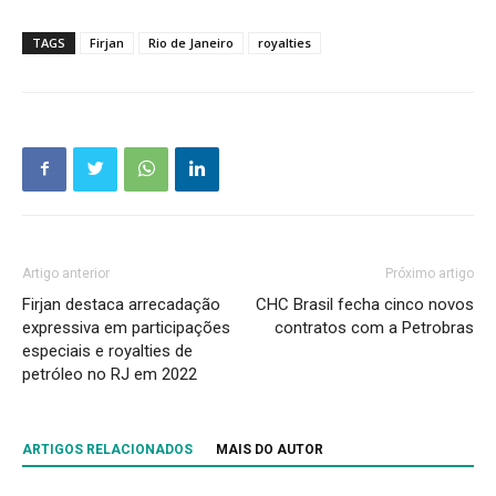
TAGS
Firjan
Rio de Janeiro
royalties
Artigo anterior
Próximo artigo
Firjan destaca arrecadação
CHC Brasil fecha cinco novos
expressiva em participações
contratos com a Petrobras
especiais e royalties de
petróleo no RJ em 2022
ARTIGOS RELACIONADOS
MAIS DO AUTOR