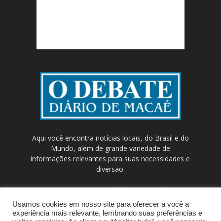
Aqui você encontra notícias locais, do Brasil e do
Mundo, além de grande variedade de
informações relevantes para suas necessidades e
diversão.
Contato:
contato@odebateon.com.br /
comercia@odebateon.com.br
Usamos cookies em nosso site para oferecer a você a
experiência mais relevante, lembrando suas preferências e