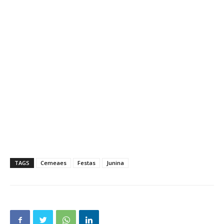
TAGS
Cemeaes
Festas
Junina