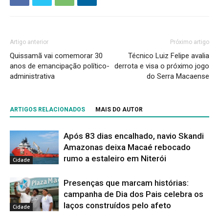
Artigo anterior
Próximo artigo
Quissamã vai comemorar 30
Técnico Luiz Felipe avalia
anos de emancipação político-
derrota e visa o próximo jogo
administrativa
do Serra Macaense
ARTIGOS RELACIONADOS
MAIS DO AUTOR
Após 83 dias encalhado, navio Skandi
Amazonas deixa Macaé rebocado
rumo a estaleiro em Niterói
Cidade
Presenças que marcam histórias:
campanha de Dia dos Pais celebra os
laços construídos pelo afeto
Cidade