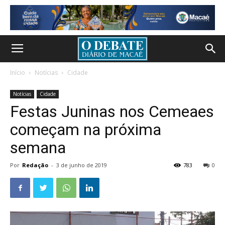
Início
Notícias
Cidade
Notícias
Cidade
Festas Juninas nos Cemeaes
começam na próxima
semana
Por
Redação
-
3 de junho de 2019
783
0