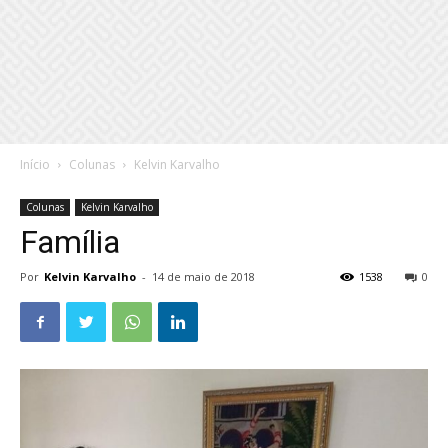
Início
Colunas
Kelvin Karvalho
Colunas
Kelvin Karvalho
Família
Por
Kelvin Karvalho
-
14 de maio de 2018
1538
0