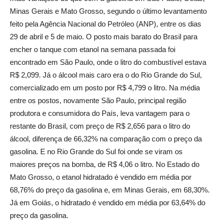
Minas Gerais e Mato Grosso, segundo o último levantamento
feito pela Agência Nacional do Petróleo (ANP), entre os dias
29 de abril e 5 de maio. O posto mais barato do Brasil para
encher o tanque com etanol na semana passada foi
encontrado em São Paulo, onde o litro do combustível estava
R$ 2,099. Já o álcool mais caro era o do Rio Grande do Sul,
comercializado em um posto por R$ 4,799 o litro. Na média
entre os postos, novamente São Paulo, principal região
produtora e consumidora do País, leva vantagem para o
restante do Brasil, com preço de R$ 2,656 para o litro do
álcool, diferença de 66,32% na comparação com o preço da
gasolina. E no Rio Grande do Sul foi onde se viram os
maiores preços na bomba, de R$ 4,06 o litro. No Estado do
Mato Grosso, o etanol hidratado é vendido em média por
68,76% do preço da gasolina e, em Minas Gerais, em 68,30%.
Já em Goiás, o hidratado é vendido em média por 63,64% do
preço da gasolina.