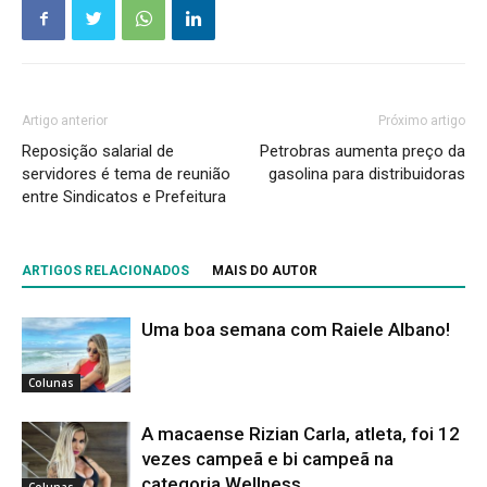
Artigo anterior
Próximo artigo
Reposição salarial de
Petrobras aumenta preço da
servidores é tema de reunião
gasolina para distribuidoras
entre Sindicatos e Prefeitura
ARTIGOS RELACIONADOS
MAIS DO AUTOR
Uma boa semana com Raiele Albano!
Colunas
A macaense Rizian Carla, atleta, foi 12
vezes campeã e bi campeã na
categoria Wellness