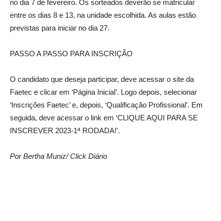
no dia 7 de fevereiro. Os sorteados deverão se matricular
entre os dias 8 e 13, na unidade escolhida. As aulas estão
previstas para iniciar no dia 27.
PASSO A PASSO PARA INSCRIÇÃO
O candidato que deseja participar, deve acessar o site da
Faetec e clicar em ‘Página Inicial’. Logo depois, selecionar
‘Inscrições Faetec’ e, depois, ‘Qualificação Profissional’. Em
seguida, deve acessar o link em ‘CLIQUE AQUI PARA SE
INSCREVER 2023-1ª RODADA!’.
Por Bertha Muniz/ Click Diário