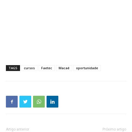
TAGS
cursos
Faetec
Macaé
oportunidade
Artigo anterior
Próximo artigo