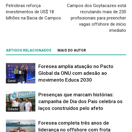
Petrobras reforça
Campos dos Goytacazes está
investimentos de US$ 18
recrutando mais de 230
bilhões na Bacia de Campos
profissionais para preencher
vagas offshore de início
imediato
ARTIGOS RELACIONADOS
MAIS DO AUTOR
Foresea amplia atuação no Pacto
Global da ONU com adesão ao
movimento Educa 2030
Geral
Presenças que marcam histórias:
campanha de Dia dos Pais celebra os
laços construídos pelo afeto
Cidade
Foresea completa três anos de
liderança no offshore com frota