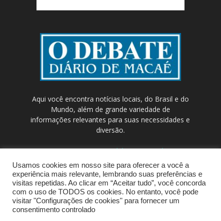
Aqui você encontra notícias locais, do Brasil e do
Mundo, além de grande variedade de
informações relevantes para suas necessidades e
diversão.
Contato:
contato@odebateon.com.br /
comercia@odebateon.com.br
Usamos cookies em nosso site para oferecer a você a
experiência mais relevante, lembrando suas preferências e
visitas repetidas. Ao clicar em “Aceitar tudo”, você concorda
com o uso de TODOS os cookies. No entanto, você pode
visitar "Configurações de cookies" para fornecer um
consentimento controlado