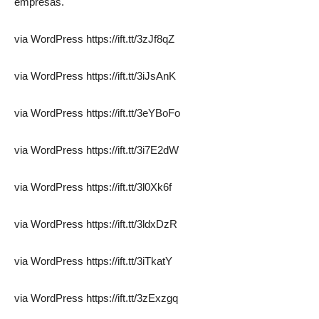
empresas.
via WordPress https://ift.tt/3zJf8qZ
via WordPress https://ift.tt/3iJsAnK
via WordPress https://ift.tt/3eYBoFo
via WordPress https://ift.tt/3i7E2dW
via WordPress https://ift.tt/3l0Xk6f
via WordPress https://ift.tt/3ldxDzR
via WordPress https://ift.tt/3iTkatY
via WordPress https://ift.tt/3zExzgq