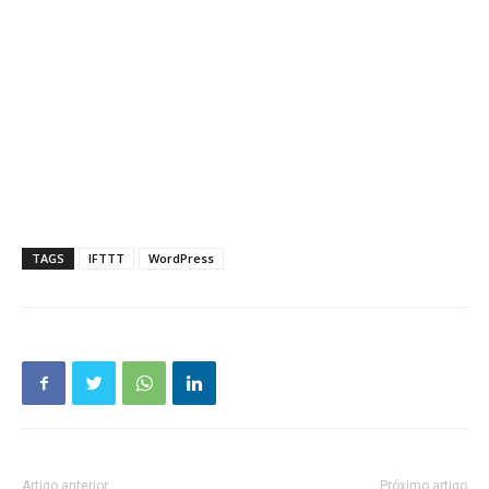
TAGS
IFTTT
WordPress
Artigo anterior
Próximo artigo