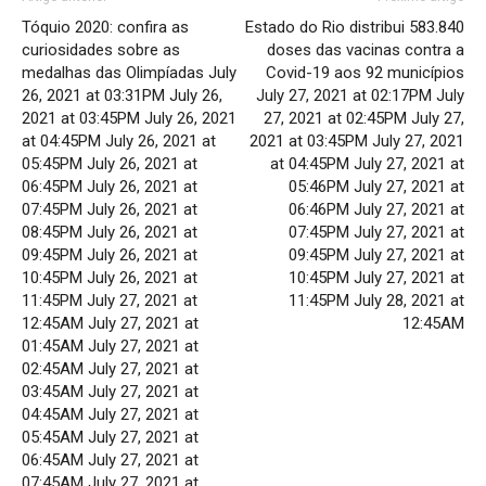
Tóquio 2020: confira as
Estado do Rio distribui 583.840
curiosidades sobre as
doses das vacinas contra a
medalhas das Olimpíadas July
Covid-19 aos 92 municípios
26, 2021 at 03:31PM July 26,
July 27, 2021 at 02:17PM July
2021 at 03:45PM July 26, 2021
27, 2021 at 02:45PM July 27,
at 04:45PM July 26, 2021 at
2021 at 03:45PM July 27, 2021
05:45PM July 26, 2021 at
at 04:45PM July 27, 2021 at
06:45PM July 26, 2021 at
05:46PM July 27, 2021 at
07:45PM July 26, 2021 at
06:46PM July 27, 2021 at
08:45PM July 26, 2021 at
07:45PM July 27, 2021 at
09:45PM July 26, 2021 at
09:45PM July 27, 2021 at
10:45PM July 26, 2021 at
10:45PM July 27, 2021 at
11:45PM July 27, 2021 at
11:45PM July 28, 2021 at
12:45AM July 27, 2021 at
12:45AM
01:45AM July 27, 2021 at
02:45AM July 27, 2021 at
03:45AM July 27, 2021 at
04:45AM July 27, 2021 at
05:45AM July 27, 2021 at
06:45AM July 27, 2021 at
07:45AM July 27, 2021 at