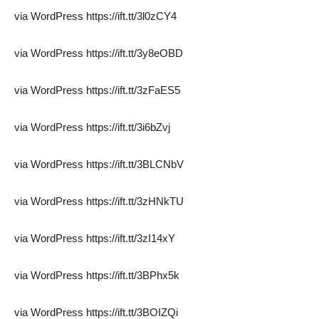
via WordPress https://ift.tt/3l0zCY4
via WordPress https://ift.tt/3y8eOBD
via WordPress https://ift.tt/3zFaES5
via WordPress https://ift.tt/3i6bZvj
via WordPress https://ift.tt/3BLCNbV
via WordPress https://ift.tt/3zHNkTU
via WordPress https://ift.tt/3zI14xY
via WordPress https://ift.tt/3BPhx5k
via WordPress https://ift.tt/3BOIZQi