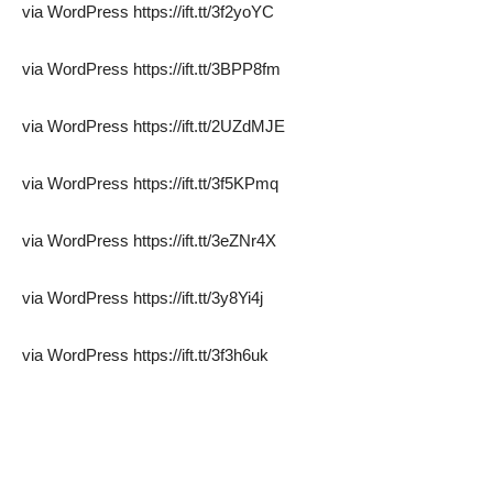
via WordPress https://ift.tt/3f2yoYC
via WordPress https://ift.tt/3BPP8fm
via WordPress https://ift.tt/2UZdMJE
via WordPress https://ift.tt/3f5KPmq
via WordPress https://ift.tt/3eZNr4X
via WordPress https://ift.tt/3y8Yi4j
via WordPress https://ift.tt/3f3h6uk