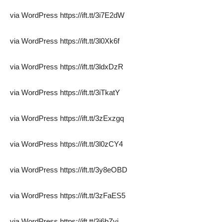
via WordPress https://ift.tt/3i7E2dW
via WordPress https://ift.tt/3l0Xk6f
via WordPress https://ift.tt/3ldxDzR
via WordPress https://ift.tt/3iTkatY
via WordPress https://ift.tt/3zExzgq
via WordPress https://ift.tt/3l0zCY4
via WordPress https://ift.tt/3y8eOBD
via WordPress https://ift.tt/3zFaES5
via WordPress https://ift.tt/3i6bZvj