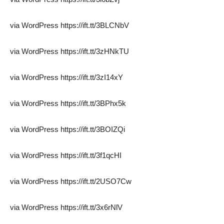
via WordPress https://ift.tt/3BLCNbV
via WordPress https://ift.tt/3zHNkTU
via WordPress https://ift.tt/3zI14xY
via WordPress https://ift.tt/3BPhx5k
via WordPress https://ift.tt/3BOIZQi
via WordPress https://ift.tt/3f1qcHI
via WordPress https://ift.tt/2USO7Cw
via WordPress https://ift.tt/3x6rNlV