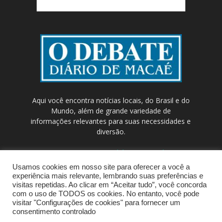
Aqui você encontra notícias locais, do Brasil e do
Mundo, além de grande variedade de
informações relevantes para suas necessidades e
diversão.
Contato:
contato@odebateon.com.br /
comercia@odebateon.com.br
Usamos cookies em nosso site para oferecer a você a
experiência mais relevante, lembrando suas preferências e
visitas repetidas. Ao clicar em “Aceitar tudo”, você concorda
com o uso de TODOS os cookies. No entanto, você pode
visitar "Configurações de cookies" para fornecer um
consentimento controlado