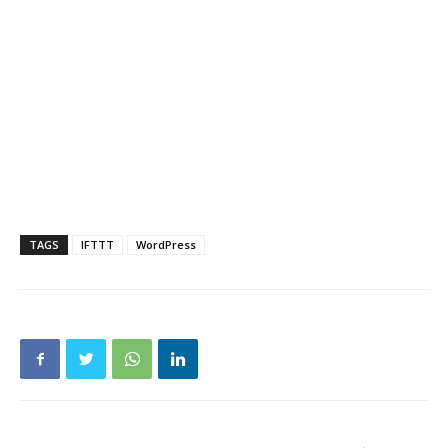
TAGS
IFTTT
WordPress