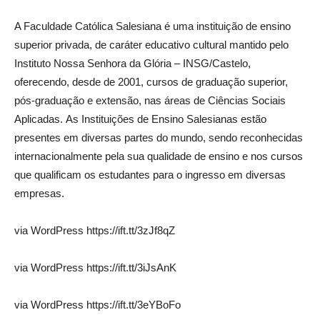
A Faculdade Católica Salesiana é uma instituição de ensino
superior privada, de caráter educativo cultural mantido pelo
Instituto Nossa Senhora da Glória – INSG/Castelo,
oferecendo, desde de 2001, cursos de graduação superior,
pós-graduação e extensão, nas áreas de Ciências Sociais
Aplicadas. As Instituições de Ensino Salesianas estão
presentes em diversas partes do mundo, sendo reconhecidas
internacionalmente pela sua qualidade de ensino e nos cursos
que qualificam os estudantes para o ingresso em diversas
empresas.
via WordPress https://ift.tt/3zJf8qZ
via WordPress https://ift.tt/3iJsAnK
via WordPress https://ift.tt/3eYBoFo