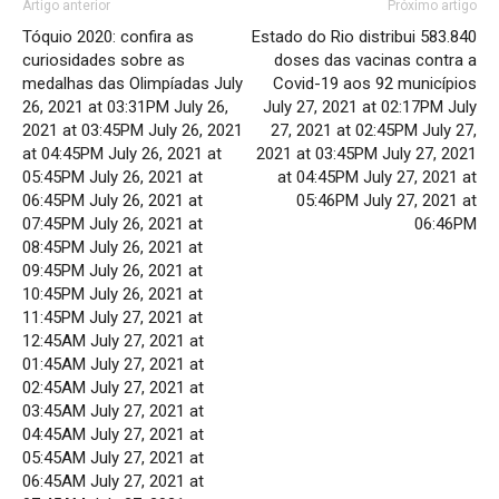
Artigo anterior
Próximo artigo
Tóquio 2020: confira as
Estado do Rio distribui 583.840
curiosidades sobre as
doses das vacinas contra a
medalhas das Olimpíadas July
Covid-19 aos 92 municípios
26, 2021 at 03:31PM July 26,
July 27, 2021 at 02:17PM July
2021 at 03:45PM July 26, 2021
27, 2021 at 02:45PM July 27,
at 04:45PM July 26, 2021 at
2021 at 03:45PM July 27, 2021
05:45PM July 26, 2021 at
at 04:45PM July 27, 2021 at
06:45PM July 26, 2021 at
05:46PM July 27, 2021 at
07:45PM July 26, 2021 at
06:46PM
08:45PM July 26, 2021 at
09:45PM July 26, 2021 at
10:45PM July 26, 2021 at
11:45PM July 27, 2021 at
12:45AM July 27, 2021 at
01:45AM July 27, 2021 at
02:45AM July 27, 2021 at
03:45AM July 27, 2021 at
04:45AM July 27, 2021 at
05:45AM July 27, 2021 at
06:45AM July 27, 2021 at