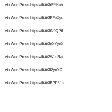
via WordPress https://ift.tt/3rEYKoh
via WordPress https://ift.tt/3BFeXyu
via WordPress https://ift.tt/3iN0QP6
via WordPress https://ift.tt/3eXYyeX
via WordPress https://ift.tt/2WndRat
via WordPress https://ift.tt/3f2yoYC
via WordPress https://ift.tt/3BPP8fm