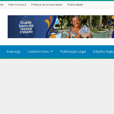
nte
Fale Conosco
Política de privacidade
Publicidade
Emprego
Caderno Dois
Publicação Legal
Edições Digit