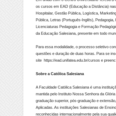
os cursos em EAD (Educação a Distância) nas 
Hospitalar, Gestão Pública, Logística, Marke
Pública, Letras (Português-Inglês), Pedagogia, H
Licenciaturas Pedagogia e Formação Pedagógica
da Educação Salesiana, presente em todo mun
Para essa modalidade, o processo seletivo con
questões e duração de duas horas. Para se in
site https://ead.unifatea.edu.br/cursos e preenc
Sobre a Católica Salesiana
A Faculdade Católica Salesiana é uma instituição
mantida pelo Instituto Nossa Senhora da Glóri
graduação superior, pós-graduação e extensão, 
Aplicadas. As instituições Salesianas de Ensi
reconhecidas internacionalmente pela sua quali