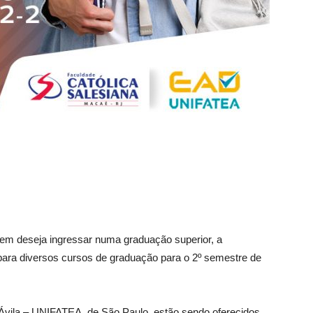
em deseja ingressar numa graduação superior, a
 para diversos cursos de graduação para o 2º semestre de
Ávila – UNIFATEA, de São Paulo, estão sendo oferecidos