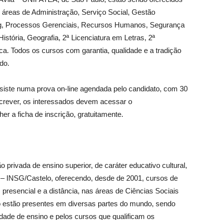
áreas de Administração, Serviço Social, Gestão
ting, Processos Gerenciais, Recursos Humanos, Segurança
istória, Geografia, 2ª Licenciatura em Letras, 2ª
. Todos os cursos com garantia, qualidade e a tradição
do.
siste numa prova on-line agendada pelo candidato, com 30
screver, os interessados devem acessar o
her a ficha de inscrição, gratuitamente.
 privada de ensino superior, de caráter educativo cultural,
a – INSG/Castelo, oferecendo, desde de 2001, cursos de
presencial e a distância, nas áreas de Ciências Sociais
no estão presentes em diversas partes do mundo, sendo
dade de ensino e pelos cursos que qualificam os