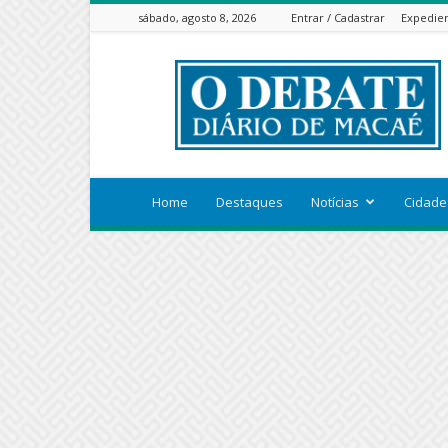
sábado, agosto 8, 2026
Entrar / Cadastrar
Expedie
ODEBATEON
Home
Destaques
Notícias
Cidade