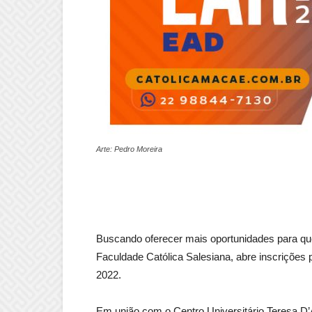
Arte: Pedro Moreira
Buscando oferecer mais oportunidades para qu
Faculdade Católica Salesiana, abre inscrições
2022.
Em união com o Centro Universitário Teresa D’