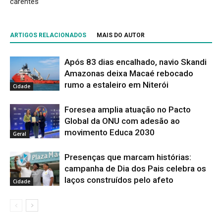
carentes
ARTIGOS RELACIONADOS
MAIS DO AUTOR
Após 83 dias encalhado, navio Skandi
Amazonas deixa Macaé rebocado
rumo a estaleiro em Niterói
Cidade
Foresea amplia atuação no Pacto
Global da ONU com adesão ao
movimento Educa 2030
Geral
Presenças que marcam histórias:
campanha de Dia dos Pais celebra os
laços construídos pelo afeto
Cidade