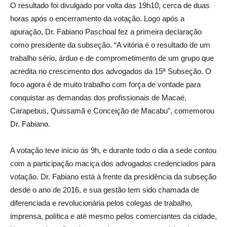
O resultado foi divulgado por volta das 19h10, cerca de duas
horas após o encerramento da votação. Logo após a
apuração, Dr. Fabiano Paschoal fez a primeira declaração
como presidente da subseção. “A vitória é o resultado de um
trabalho sério, árduo e de comprometimento de um grupo que
acredita no crescimento dos advogados da 15ª Subseção. O
foco agora é de muito trabalho com força de vontade para
conquistar as demandas dos profissionais de Macaé,
Carapebus, Quissamã e Conceição de Macabu”, comemorou
Dr. Fabiano.
A votação teve início às 9h, e durante todo o dia a sede contou
com a participação maciça dos advogados credenciados para
votação. Dr. Fabiano está à frente da presidência da subseção
desde o ano de 2016, e sua gestão tem sido chamada de
diferenciada e revolucionária pelos colegas de trabalho,
imprensa, política e até mesmo pelos comerciantes da cidade,