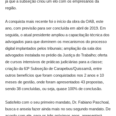
já que a subseção criou um elo com os empresários da
região.
A conquista mais recente foi o início da obra da OAB, este
ano, com previsão para ser concluída em abril de 2019. Em
seguida, o atual presidente ampliou a capacitação técnica dos
advogados para que dominem os mecanismos do processo
digital implantados pelos tribunais; ampliação da sala dos
advogados instalada no prédio da Justiça do Trabalho; oferta
de cursos intensivos de práticas judiciárias para a classe;
criação da 63ª Subseção de Carapebus/Quissamã, entre
outros benefícios que foram conquistados nos 2 anos e 10
meses de gestão, onde foram apresentados 43 propostas,
sendo 38 concluídas, ou seja, quase 100% de conclusão.
Satisfeito com o seu primeiro mandato, Dr. Fabiano Paschoal,
busca e anseia fazer ainda mais no seu segundo mandato. De
acordo com ele, para os três próximos anos, apresentará