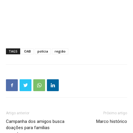
TAGS
OAB
polícia
região
Artigo anterior
Próximo artigo
Campanha dos amigos busca
Marco histórico
doações para famílias