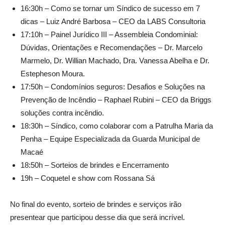
16:30h – Como se tornar um Síndico de sucesso em 7
dicas – Luiz André Barbosa – CEO da LABS Consultoria
17:10h – Painel Jurídico III – Assembleia Condominial:
Dúvidas, Orientações e Recomendações – Dr. Marcelo
Marmelo, Dr. Willian Machado, Dra. Vanessa Abelha e Dr.
Estepheson Moura.
17:50h – Condomínios seguros: Desafios e Soluções na
Prevenção de Incêndio – Raphael Rubini – CEO da Briggs
soluções contra incêndio.
18:30h – Síndico, como colaborar com a Patrulha Maria da
Penha – Equipe Especializada da Guarda Municipal de
Macaé
18:50h – Sorteios de brindes e Encerramento
19h – Coquetel e show com Rossana Sá
No final do evento, sorteio de brindes e serviços irão
presentear que participou desse dia que será incrível.