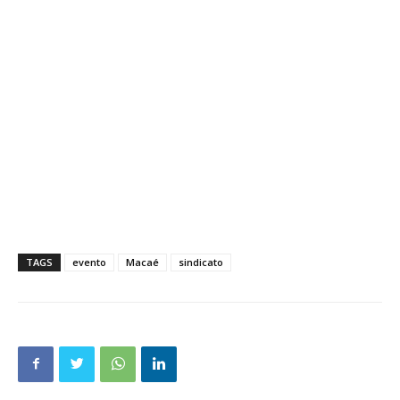
TAGS
evento
Macaé
sindicato