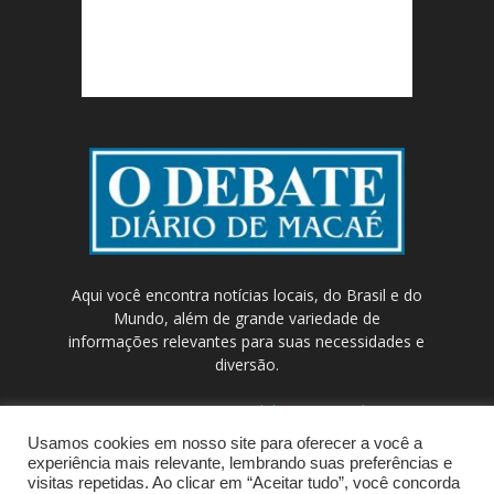
Aqui você encontra notícias locais, do Brasil e do
Mundo, além de grande variedade de
informações relevantes para suas necessidades e
diversão.
Contato:
contato@odebateon.com.br /
comercia@odebateon.com.br
Usamos cookies em nosso site para oferecer a você a
experiência mais relevante, lembrando suas preferências e
visitas repetidas. Ao clicar em “Aceitar tudo”, você concorda