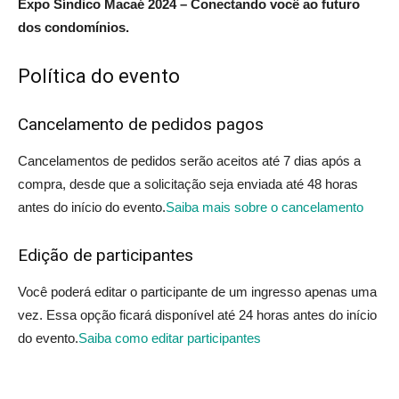
Expo Síndico Macaé 2024 – Conectando você ao futuro
dos condomínios.
Política do evento
Cancelamento de pedidos pagos
Cancelamentos de pedidos serão aceitos até 7 dias após a
compra, desde que a solicitação seja enviada até 48 horas
antes do início do evento.
Saiba mais sobre o cancelamento
Edição de participantes
Você poderá editar o participante de um ingresso apenas uma
vez. Essa opção ficará disponível até 24 horas antes do início
do evento.
Saiba como editar participantes