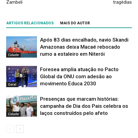
Zambeli
tragédias
ARTIGOS RELACIONADOS
MAIS DO AUTOR
Após 83 dias encalhado, navio Skandi
Amazonas deixa Macaé rebocado
rumo a estaleiro em Niterói
Cidade
Foresea amplia atuação no Pacto
Global da ONU com adesão ao
movimento Educa 2030
Geral
Presenças que marcam histórias:
campanha de Dia dos Pais celebra os
laços construídos pelo afeto
Cidade