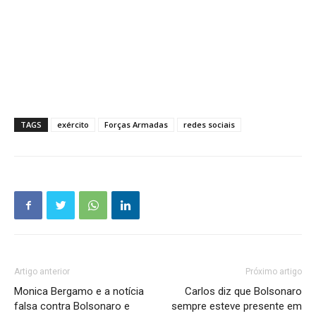
TAGS
exército
Forças Armadas
redes sociais
Artigo anterior
Próximo artigo
Monica Bergamo e a notícia
Carlos diz que Bolsonaro
falsa contra Bolsonaro e
sempre esteve presente em