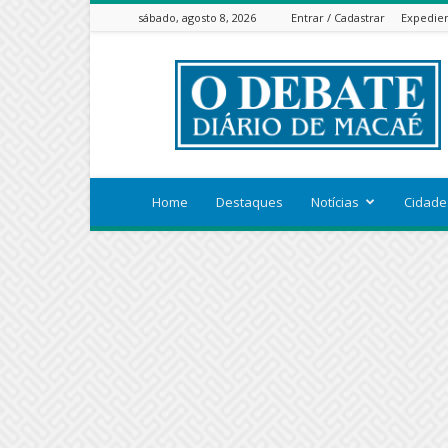
sábado, agosto 8, 2026
Entrar / Cadastrar
Expedie
ODEBATEON
Home
Destaques
Notícias
Cidade