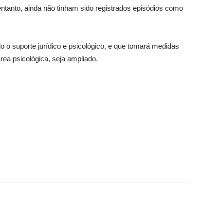
 entanto, ainda não tinham sido registrados episódios como
do o suporte jurídico e psicológico, e que tomará medidas
ea psicológica, seja ampliado.