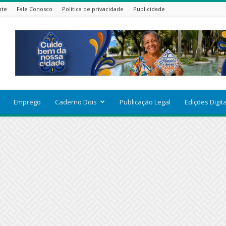
nte
Fale Conosco
Política de privacidade
Publicidade
Emprego
Caderno Dois
Publicação Legal
Edições Digit