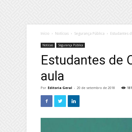
Início
Notícias
Segurança Pública
Estudantes d
Notícias
Segurança Pública
Estudantes de 
aula
Por
Editoria Geral
-
20 de setembro de 2018
18