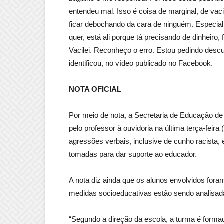
entendeu mal. Isso é coisa de marginal, de vaci
ficar debochando da cara de ninguém. Especial
quer, está ali porque tá precisando de dinheir
Vacilei. Reconheço o erro. Estou pedindo descu
identificou, no vídeo publicado no Facebook.
NOTA OFICIAL
Por meio de nota, a Secretaria de Educação d
pelo professor à ouvidoria na última terça-feira
agressões verbais, inclusive de cunho racista,
tomadas para dar suporte ao educador.
A nota diz ainda que os alunos envolvidos for
medidas socioeducativas estão sendo analisa
“Segundo a direção da escola, a turma é formad