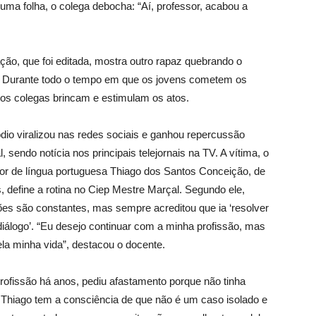
uma folha, o colega debocha: “Aí, professor, acabou a
ção, que foi editada, mostra outro rapaz quebrando o
 Durante todo o tempo em que os jovens cometem os
, os colegas brincam e estimulam os atos.
dio viralizou nas redes sociais e ganhou repercussão
, sendo notícia nos principais telejornais na TV. A vítima, o
or de língua portuguesa Thiago dos Santos Conceição, de
, define a rotina no Ciep Mestre Marçal. Segundo ele,
es são constantes, mas sempre acreditou que ia ‘resolver
iálogo’. “Eu desejo continuar com a minha profissão, mas
la minha vida”, destacou o docente.
profissão há anos, pediu afastamento porque não tinha
. Thiago tem a consciência de que não é um caso isolado e