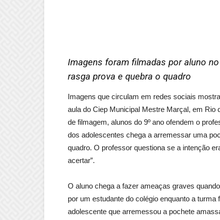
Imagens foram filmadas por aluno no
rasga prova e quebra o quadro
Imagens que circulam em redes sociais mostra
aula do Ciep Municipal Mestre Marçal, em Rio da
de filmagem, alunos do 9º ano ofendem o pro
dos adolescentes chega a arremessar uma poch
quadro. O professor questiona se a intenção era 
acertar”.
O aluno chega a fazer ameaças graves quando 
por um estudante do colégio enquanto a turma
adolescente que arremessou a pochete amassa 