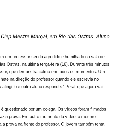
 Ciep Mestre Marçal, em Rio das Ostras. Aluno
m um professor sendo agredido e humilhado na sala de
s Ostras, na última terça-feira (18). Durante três minutos
fessor, que demonstra calma em todos os momentos. Um
ete na direção do professor quando ele escrevia no
atingi-lo e outro aluno responde: “‘Peraí’ que agora vai
é questionado por um colega. Os vídeos foram filmados
 fazia prova. Em outro momento do vídeo, o mesmo
a prova na frente do professor. O jovem também tenta