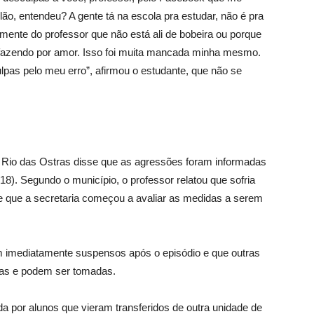
lão, entendeu? A gente tá na escola pra estudar, não é pra
mente do professor que não está ali de bobeira ou porque
o, fazendo por amor. Isso foi muita mancada minha mesmo.
lpas pelo meu erro”, afirmou o estudante, que não se
e Rio das Ostras disse que as agressões foram informadas
 (18). Segundo o município, o professor relatou que sofria
 e que a secretaria começou a avaliar as medidas a serem
am imediatamente suspensos após o episódio e que outras
das e podem ser tomadas.
a por alunos que vieram transferidos de outra unidade de