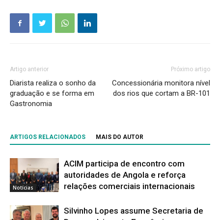
Artigo anterior
Próximo artigo
Diarista realiza o sonho da
Concessionária monitora nível
graduação e se forma em
dos rios que cortam a BR-101
Gastronomia
ARTIGOS RELACIONADOS
MAIS DO AUTOR
ACIM participa de encontro com
autoridades de Angola e reforça
relações comerciais internacionais
Notícias
Silvinho Lopes assume Secretaria de