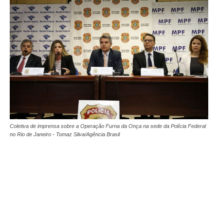
Coletiva de imprensa sobre a Operação Furna da Onça na sede da Polícia Federal
no Rio de Janeiro - Tomaz Silva/Agência Brasil