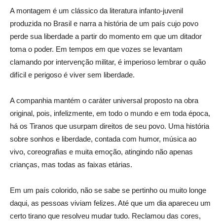
A montagem é um clássico da literatura infanto-juvenil
produzida no Brasil e narra a história de um país cujo povo
perde sua liberdade a partir do momento em que um ditador
toma o poder. Em tempos em que vozes se levantam
clamando por intervenção militar, é imperioso lembrar o quão
difícil e perigoso é viver sem liberdade.
A companhia mantém o caráter universal proposto na obra
original, pois, infelizmente, em todo o mundo e em toda época,
há os Tiranos que usurpam direitos de seu povo. Uma história
sobre sonhos e liberdade, contada com humor, música ao
vivo, coreografias e muita emoção, atingindo não apenas
crianças, mas todas as faixas etárias.
Em um país colorido, não se sabe se pertinho ou muito longe
daqui, as pessoas viviam felizes. Até que um dia apareceu um
certo tirano que resolveu mudar tudo. Reclamou das cores,