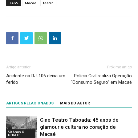
TAGS
Macaé
teatro
Artigo anterior
Próximo artigo
Acidente na RJ-106 deixa um
Polícia Civil realiza Operação
ferido
“Consumo Seguro” em Macaé
ARTIGOS RELACIONADOS
MAIS DO AUTOR
Cine Teatro Taboada: 45 anos de
glamour e cultura no coração de
50 Anos O
Macaé
DEBATE