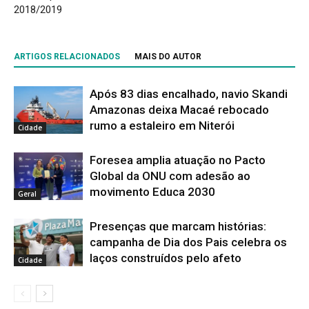
2018/2019
ARTIGOS RELACIONADOS
MAIS DO AUTOR
Após 83 dias encalhado, navio Skandi
Amazonas deixa Macaé rebocado
rumo a estaleiro em Niterói
Cidade
Foresea amplia atuação no Pacto
Global da ONU com adesão ao
movimento Educa 2030
Geral
Presenças que marcam histórias:
campanha de Dia dos Pais celebra os
laços construídos pelo afeto
Cidade