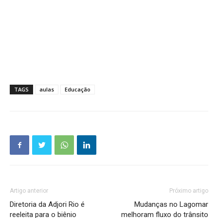
TAGS
aulas
Educação
Artigo anterior
Próximo artigo
Diretoria da Adjori Rio é
Mudanças no Lagomar
reeleita para o biênio
melhoram fluxo do trânsito