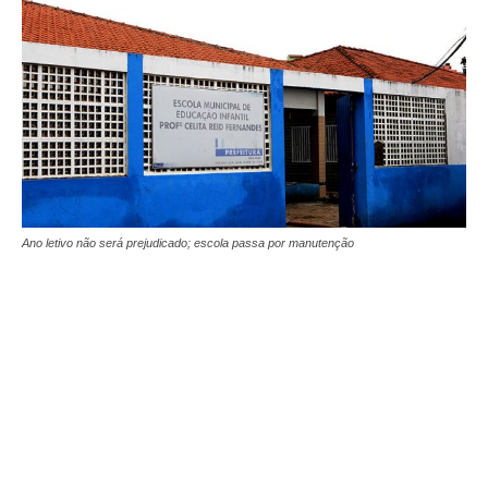
Ano letivo não será prejudicado; escola passa por manutenção