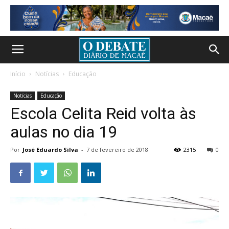
Início
Notícias
Educação
Notícias
Educação
Escola Celita Reid volta às
aulas no dia 19
Por
José Eduardo Silva
-
7 de fevereiro de 2018
2315
0