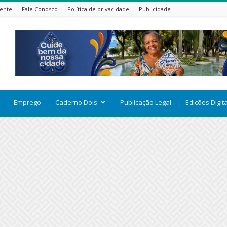
ente
Fale Conosco
Política de privacidade
Publicidade
Emprego
Caderno Dois
Publicação Legal
Edições Digit