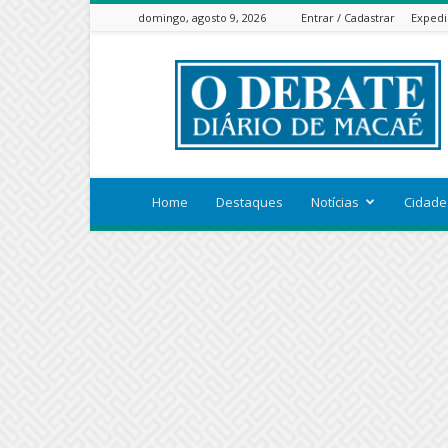
domingo, agosto 9, 2026
Entrar / Cadastrar
Expedi
ODEBATEON
Home
Destaques
Notícias
Cidade