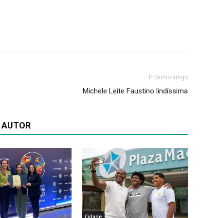
Próximo artigo
Michele Leite Faustino lindíssima
 AUTOR
Cidade