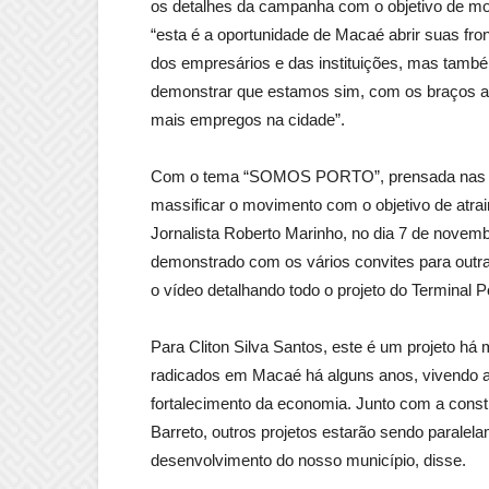
os detalhes da campanha com o objetivo de mob
“esta é a oportunidade de Macaé abrir suas fr
dos empresários e das instituições, mas tamb
demonstrar que estamos sim, com os braços ab
mais empregos na cidade”.
Com o tema “SOMOS PORTO”, prensada nas ca
massificar o movimento com o objetivo de atra
Jornalista Roberto Marinho, no dia 7 de novemb
demonstrado com os vários convites para outr
o vídeo detalhando todo o projeto do Terminal Po
Para Cliton Silva Santos, este é um projeto h
radicados em Macaé há alguns anos, vivendo a 
fortalecimento da economia. Junto com a cons
Barreto, outros projetos estarão sendo paralel
desenvolvimento do nosso município, disse.