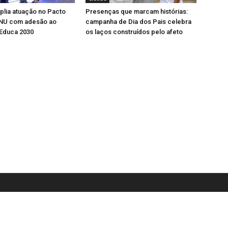
lia atuação no Pacto
Presenças que marcam histórias:
ONU com adesão ao
campanha de Dia dos Pais celebra
Educa 2030
os laços construídos pelo afeto