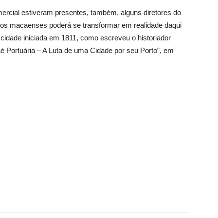
rcial estiveram presentes, também, alguns diretores do
os macaenses poderá se transformar em realidade daqui
da cidade iniciada em 1811, como escreveu o historiador
é Portuária – A Luta de uma Cidade por seu Porto”, em