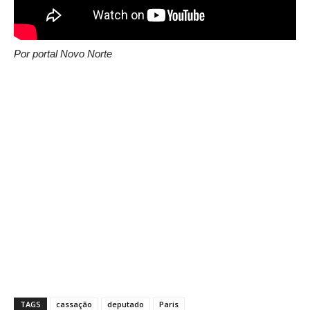
Por portal Novo Norte
TAGS
cassação
deputado
Paris