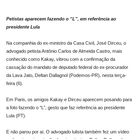
Petistas aparecem fazendo o “L”, em referência ao
presidente Lula
Na companhia do ex-ministro da Casa Civil, José Dirceu, o
advogado petista Antônio Carlos de Almeida Castro, mais
conhecido como Kakay, vibrou com a confirmação da
cassação do mandato de deputado federal do ex-procurador
da Lava Jato, Deltan Dallagnol (Podemos-PR), nesta terça-
feira (6).
Em Paris, os amigos Kakay e Dirceu aparecem posando para
a foto fazendo o “L”, gesto que faz referência ao presidente
Lula (PT).
E não parou por aí. O advogado lulista também fez um vídeo