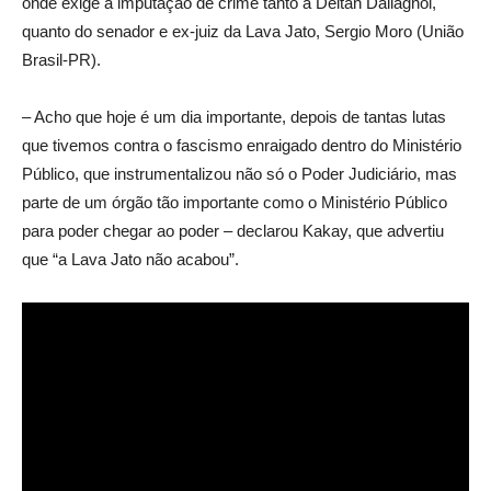
onde exige a imputação de crime tanto a Deltan Dallagnol,
quanto do senador e ex-juiz da Lava Jato, Sergio Moro (União
Brasil-PR).
– Acho que hoje é um dia importante, depois de tantas lutas
que tivemos contra o fascismo enraigado dentro do Ministério
Público, que instrumentalizou não só o Poder Judiciário, mas
parte de um órgão tão importante como o Ministério Público
para poder chegar ao poder – declarou Kakay, que advertiu
que “a Lava Jato não acabou”.