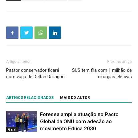
Artigo anterior
Próximo artigo
Pastor conservador ficará
SUS tem fila com 1 milhão de
com vaga de Deltan Dallagnol
cirurgias eletivas
ARTIGOS RELACIONADOS
MAIS DO AUTOR
Foresea amplia atuação no Pacto
Global da ONU com adesão ao
movimento Educa 2030
Geral