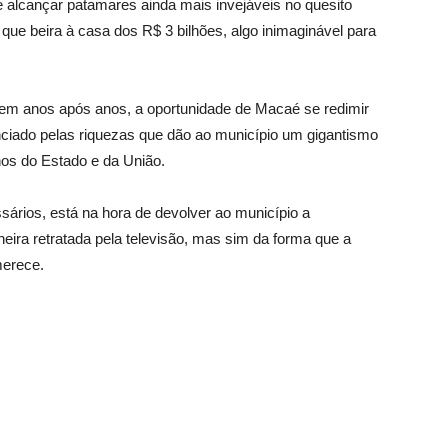
e alcançar patamares ainda mais invejáveis no quesito
ue beira à casa dos R$ 3 bilhões, algo inimaginável para
rem anos após anos, a oportunidade de Macaé se redimir
ciado pelas riquezas que dão ao município um gigantismo
nos do Estado e da União.
rios, está na hora de devolver ao município a
neira retratada pela televisão, mas sim da forma que a
merece.