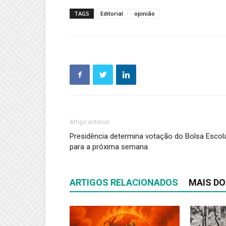
TAGS
Editorial
opinião
Artigo anterior
Presidência determina votação do Bolsa Escol
para a próxima semana
ARTIGOS RELACIONADOS
MAIS DO