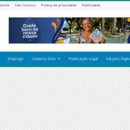
diente
Fale Conosco
Política de privacidade
Publicidade
Emprego
Caderno Dois
Publicação Legal
Edições Digit