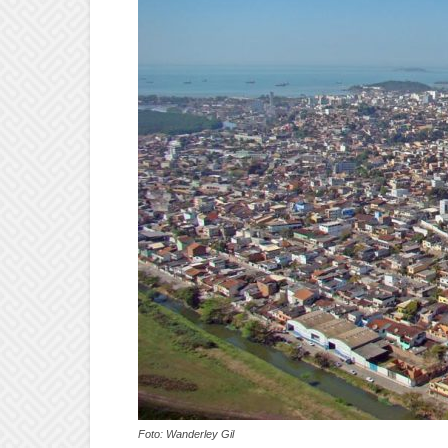
Foto: Wanderley Gil