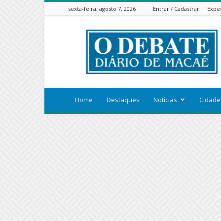
sexta-feira, agosto 7, 2026
Entrar / Cadastrar
Expe
ODEBATEON
Home
Destaques
Notícias
Cidade