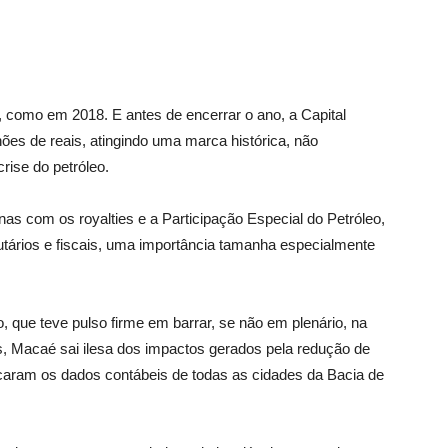
, como em 2018. E antes de encerrar o ano, a Capital
lhões de reais, atingindo uma marca histórica, não
rise do petróleo.
 com os royalties e a Participação Especial do Petróleo,
utários e fiscais, uma importância tamanha especialmente
, que teve pulso firme em barrar, se não em plenário, na
s, Macaé sai ilesa dos impactos gerados pela redução de
caram os dados contábeis de todas as cidades da Bacia de