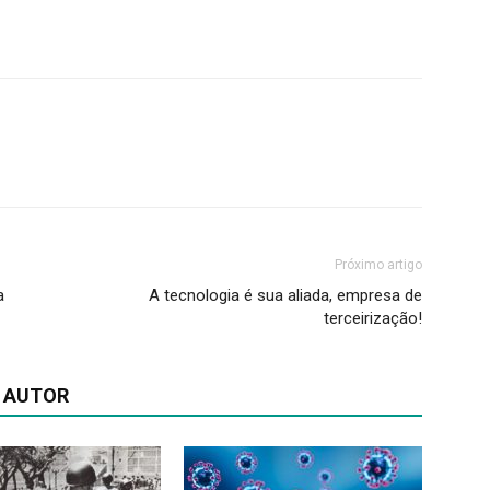
Próximo artigo
a
A tecnologia é sua aliada, empresa de
terceirização!
 AUTOR