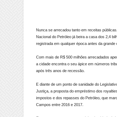
Nunca se arrecadou tanto em receitas públicas
Nacional do Petróleo já beira a casa dos 2,4 bi
registrada em qualquer época antes da grande c
Com mais de R$ 500 milhões arrecadados apenas
a cidade encontra o seu ápice em números trib
após três anos de recessão.
E diante de um ponto de sanidade do Legislativo
Justiça, a proposta do empréstimo dos royaltie
impostos e dos repasses do Petróleo, que mar
Campos entre 2016 e 2017.