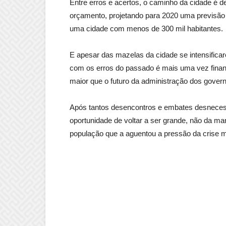
Entre erros e acertos, o caminho da cidade é d
orçamento, projetando para 2020 uma previsão q
uma cidade com menos de 300 mil habitantes.
E apesar das mazelas da cidade se intensifica
com os erros do passado é mais uma vez finan
maior que o futuro da administração dos gover
Após tantos desencontros e embates desnecessá
oportunidade de voltar a ser grande, não da ma
população que a aguentou a pressão da crise 