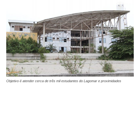
Objetivo é atender cerca de três mil estudantes do Lagomar e proximidades