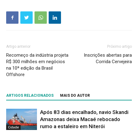
Artigo anterior
Próximo artigo
Recomeço da indústria projeta
Inscrições abertas para
R$ 300 milhões em negócios
Corrida Cervejeira
na 10ª edição da Brasil
Offshore
ARTIGOS RELACIONADOS
MAIS DO AUTOR
Após 83 dias encalhado, navio Skandi
Amazonas deixa Macaé rebocado
rumo a estaleiro em Niterói
Cidade