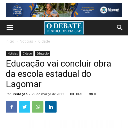
Início
Notícias
Cidade
Notícias
Cidade
Educação
Educação vai concluir obra
da escola estadual do
Lagomar
Por
Redação
-
29 de março de 2019
1070
0