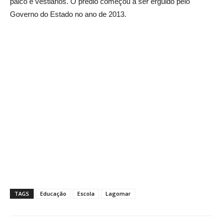
palco e vestiários. O prédio começou a ser erguido pelo
Governo do Estado no ano de 2013.
TAGS
Educação
Escola
Lagomar