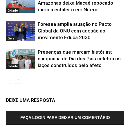
Amazonas deixa Macaé rebocado
rumo a estaleiro em Niterói
Cidade
Foresea amplia atuação no Pacto
Global da ONU com adesão ao
movimento Educa 2030
Geral
Presenças que marcam histórias:
campanha de Dia dos Pais celebra os
laços construídos pelo afeto
Cidade
DEIXE UMA RESPOSTA
FAÇA LOGIN PARA DEIXAR UM COMENTÁRIO