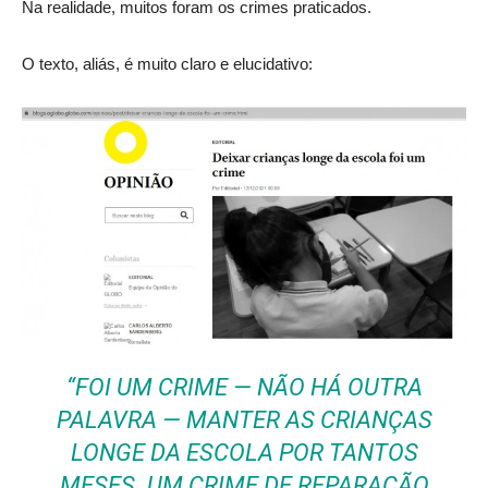
Na realidade, muitos foram os crimes praticados.
O texto, aliás, é muito claro e elucidativo:
“FOI UM CRIME — NÃO HÁ OUTRA
PALAVRA — MANTER AS CRIANÇAS
LONGE DA ESCOLA POR TANTOS
MESES. UM CRIME DE REPARAÇÃO