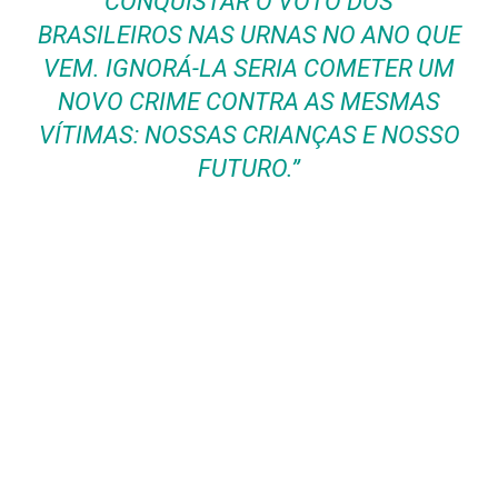
CONQUISTAR O VOTO DOS
BRASILEIROS NAS URNAS NO ANO QUE
VEM. IGNORÁ-LA SERIA COMETER UM
NOVO CRIME CONTRA AS MESMAS
VÍTIMAS: NOSSAS CRIANÇAS E NOSSO
FUTURO.”