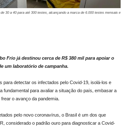
a de 30 a 40 para até 300 testes, alcançando a marca de 6.000 testes mensais e
o Frio já destinou cerca de R$ 380 mil para apoiar o
 um laboratório de campanha.
ara detectar os infectados pelo Covid-19, isolá-los e
da fundamental para avaliar a situação do país, embasar a
 frear o avanço da pandemia.
tados pelo novo coronavírus, o Brasil é um dos que
, considerado o padrão ouro para diagnosticar a Covid-