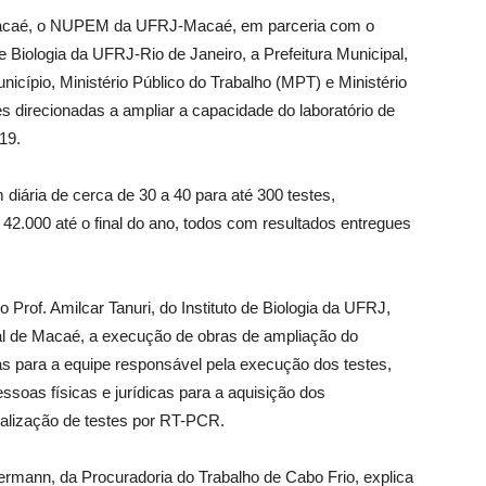
Macaé, o NUPEM da UFRJ-Macaé, em parceria com o
de Biologia da UFRJ-Rio de Janeiro, a Prefeitura Municipal,
icípio, Ministério Público do Trabalho (MPT) e Ministério
 direcionadas a ampliar a capacidade do laboratório de
19.
diária de cerca de 30 a 40 para até 300 testes,
42.000 até o final do ano, todos com resultados entregues
o Prof. Amilcar Tanuri, do Instituto de Biologia da UFRJ,
pal de Macaé, a execução de obras de ampliação do
s para a equipe responsável pela execução dos testes,
ssoas físicas e jurídicas para a aquisição dos
alização de testes por RT-PCR.
ermann, da Procuradoria do Trabalho de Cabo Frio, explica