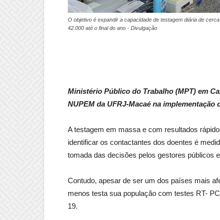
O objetivo é expandir a capacidade de testagem diária de cerc
42.000 até o final do ano - Divulgação
Ministério Público do Trabalho (MPT) em Cab
NUPEM da UFRJ-Macaé na implementação de
A testagem em massa e com resultados rápidos p
identificar os contactantes dos doentes é medi
tomada das decisões pelos gestores públicos e
Contudo, apesar de ser um dos países mais afe
menos testa sua população com testes RT- PCR
19.