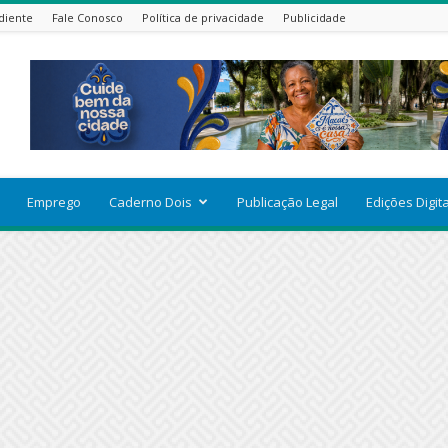
diente
Fale Conosco
Política de privacidade
Publicidade
Emprego
Caderno Dois
Publicação Legal
Edições Digit