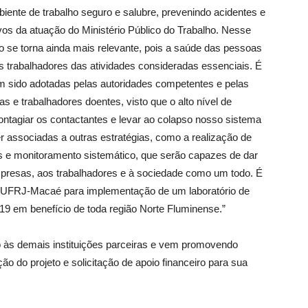
biente de trabalho seguro e salubre, prevenindo acidentes e
ivos da atuação do Ministério Público do Trabalho. Nesse
 se torna ainda mais relevante, pois a saúde das pessoas
s trabalhadores das atividades consideradas essenciais. É
 sido adotadas pelas autoridades competentes e pelas
s e trabalhadores doentes, visto que o alto nível de
ontagiar os contactantes e levar ao colapso nosso sistema
r associadas a outras estratégias, como a realização de
s e monitoramento sistemático, que serão capazes de dar
presas, aos trabalhadores e à sociedade como um todo. É
/UFRJ-Macaé para implementação de um laboratório de
9 em benefício de toda região Norte Fluminense.”
o às demais instituições parceiras e vem promovendo
 do projeto e solicitação de apoio financeiro para sua