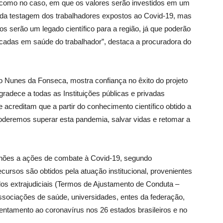
 como no caso, em que os valores serão investidos em um
io da testagem dos trabalhadores expostos ao Covid-19, mas
s serão um legado científico para a região, já que poderão
focadas em saúde do trabalhador”, destaca a procuradora do
Nunes da Fonseca, mostra confiança no êxito do projeto
adece a todas as Instituições públicas e privadas
 acreditam que a partir do conhecimento científico obtido a
 poderemos superar esta pandemia, salvar vidas e retomar a
lhões a ações de combate à Covid-19, segundo
cursos são obtidos pela atuação institucional, provenientes
dos extrajudiciais (Termos de Ajustamento de Conduta –
sociações de saúde, universidades, entes da federação,
entamento ao coronavírus nos 26 estados brasileiros e no