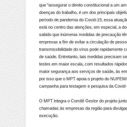
que “assegurar o direito constitucional a um am
doenças do trabalho, é um dos principais objet
período de pandemia do Covid-19, essa atuação
está no centro das atenções, em especial, a do
sabido que inúmeras medidas de precaução têm
empresas a fim de evitar a circulação de pessoa
transmissibilidade do vírus pode rapidamente c
de saúde. Entretanto, tais medidas precisam se
testes em maior escala, com resultados rápido
maior segurança aos serviços de saúde, às em
por isso que o MPT apoia o projeto do NUPEM
campanha para testagem e pesquisa da Covid-1
O MPT integra o Comitê Gestor do projeto junt
chamadas às empresas da região para divulgação
execução.