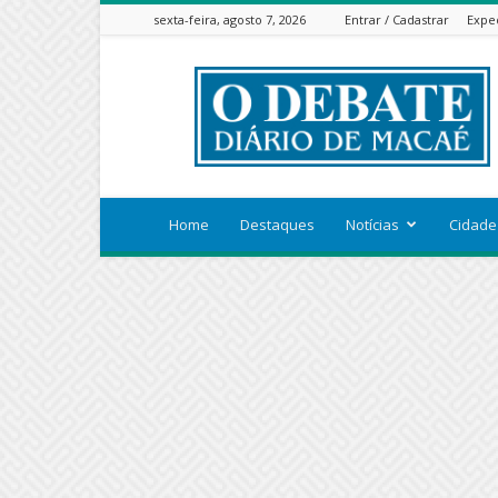
sexta-feira, agosto 7, 2026
Entrar / Cadastrar
Expe
ODEBATEON
Home
Destaques
Notícias
Cidade