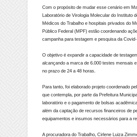
Com o propósito de mudar esse cenário em 
Laboratório de Virologia Molecular do Instituto 
Médicos do Trabalho e hospitais privados do Mun
Público Federal (MPF) estão coordenando ações
campanha para testagem e pesquisa da Covid-
O objetivo é expandir a capacidade de testagem 
alcançando a marca de 6.000 testes mensais e 
no prazo de 24 a 48 horas.
Para tanto, foi elaborado projeto coordenado pel
que contempla, por parte da Prefeitura Munici
laboratório e o pagamento de bolsas acadêmica
além da captação de recursos financeiros de pe
equipamentos e insumos necessários para a re
A procuradora do Trabalho, Cirlene Luiza Zimm