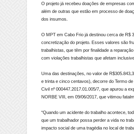
O projeto já recebeu doações de empresas co
além de outras que estão em processo de doaç
dos insumos.
O MPT em Cabo Frio já destinou cerca de R$
concretização do projeto. Esses valores são fr
trabalhistas, que têm por finalidade a reparaç
com violações trabalhistas que afetam inclusiv
Uma das destinações, no valor de R$305.843,35 
e trinta e cinco centavos), decorre do Termo
Civil nº 000447.2017.01.005/7, que apurou a ex
NORBE VIII, em 09/06/2017, que vitimou fatalm
“Quando um acidente do trabalho acontece, tod
que um trabalhador possa perder a vida no trab
impacto social de uma tragédia no local de tr