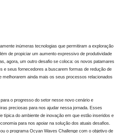
icamente inúmeras tecnologias que permitiram a exploração
, além de propiciar um aumento expressivo de produtividade
, agora, um outro desafio se coloca: os novos patamares
es e seus fornecedores a buscarem formas de redução de
e melhorarem ainda mais os seus processos relacionados
 para o progresso do setor nesse novo cenário e
ras preciosas para nos ajudar nessa jornada. Esses
e típica do ambiente de inovação em que estão inseridos e
onomia para nos apoiar na solução dos atuais desafios.
nçou o programa Ocyan Waves Challenge com o objetivo de