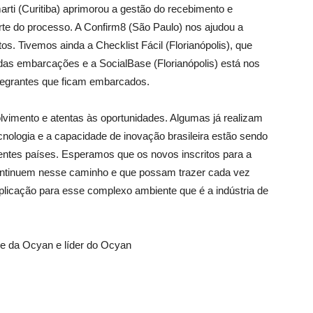
arti (Curitiba) aprimorou a gestão do recebimento e
arte do processo. A Confirm8 (São Paulo) nos ajudou a
s. Tivemos ainda a Checklist Fácil (Florianópolis), que
das embarcações e a SocialBase (Florianópolis) está nos
tegrantes que ficam embarcados.
lvimento e atentas às oportunidades. Algumas já realizam
ecnologia e a capacidade de inovação brasileira estão sendo
entes países. Esperamos que os novos inscritos para a
ntinuem nesse caminho e que possam trazer cada vez
 aplicação para esse complexo ambiente que é a indústria de
re da Ocyan e líder do Ocyan