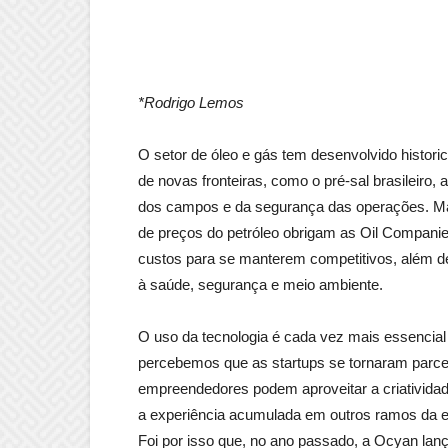
*Rodrigo Lemos
O setor de óleo e gás tem desenvolvido histor
de novas fronteiras, como o pré-sal brasileiro
dos campos e da segurança das operações. Mas
de preços do petróleo obrigam as Oil Compani
custos para se manterem competitivos, além d
à saúde, segurança e meio ambiente.
O uso da tecnologia é cada vez mais essencial
percebemos que as startups se tornaram parcei
empreendedores podem aproveitar a criatividad
a experiência acumulada em outros ramos da ec
Foi por isso que, no ano passado, a Ocyan la