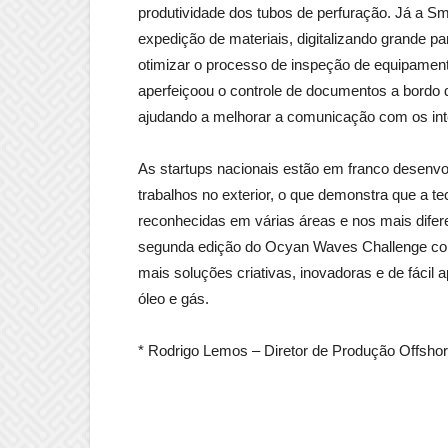
produtividade dos tubos de perfuração. Já a Sm
expedição de materiais, digitalizando grande p
otimizar o processo de inspeção de equipamento
aperfeiçoou o controle de documentos a bordo 
ajudando a melhorar a comunicação com os in
As startups nacionais estão em franco desenvo
trabalhos no exterior, o que demonstra que a t
reconhecidas em várias áreas e nos mais difer
segunda edição do Ocyan Waves Challenge co
mais soluções criativas, inovadoras e de fácil
óleo e gás.
* Rodrigo Lemos – Diretor de Produção Offsho