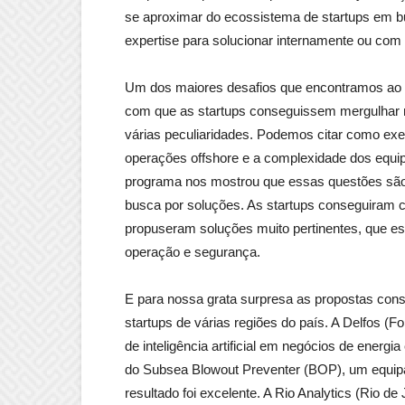
se aproximar do ecossistema de startups em b
expertise para solucionar internamente ou com f
Um dos maiores desafios que encontramos ao 
com que as startups conseguissem mergulhar n
várias peculiaridades. Podemos citar como ex
operações offshore e a complexidade dos equi
programa nos mostrou que essas questões são r
busca por soluções. As startups conseguiram 
propuseram soluções muito pertinentes, que e
operação e segurança.
E para nossa grata surpresa as propostas con
startups de várias regiões do país. A Delfos (F
de inteligência artificial em negócios de energi
do Subsea Blowout Preventer (BOP), um equipam
resultado foi excelente. A Rio Analytics (Rio d