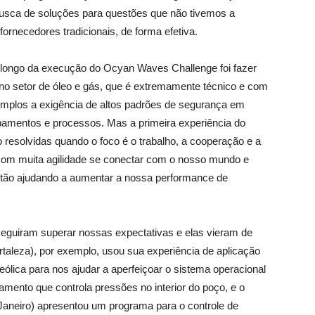
usca de soluções para questões que não tivemos a
ornecedores tradicionais, de forma efetiva.
longo da execução do Ocyan Waves Challenge foi fazer
o setor de óleo e gás, que é extremamente técnico e com
emplos a exigência de altos padrões de segurança em
pamentos e processos. Mas a primeira experiência do
esolvidas quando o foco é o trabalho, a cooperação e a
com muita agilidade se conectar com o nosso mundo e
stão ajudando a aumentar a nossa performance de
seguiram superar nossas expectativas e elas vieram de
ortaleza), por exemplo, usou sua experiência de aplicação
a eólica para nos ajudar a aperfeiçoar o sistema operacional
ento que controla pressões no interior do poço, e o
e Janeiro) apresentou um programa para o controle de