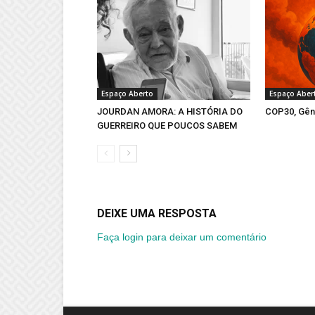
Espaço Aberto
Espaço Aber
JOURDAN AMORA: A HISTÓRIA DO
COP30, Gên
GUERREIRO QUE POUCOS SABEM
DEIXE UMA RESPOSTA
Faça login para deixar um comentário