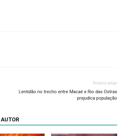
Próximo artigo
Lentidão no trecho entre Macaé e Rio das Ostras
prejudica população
 AUTOR