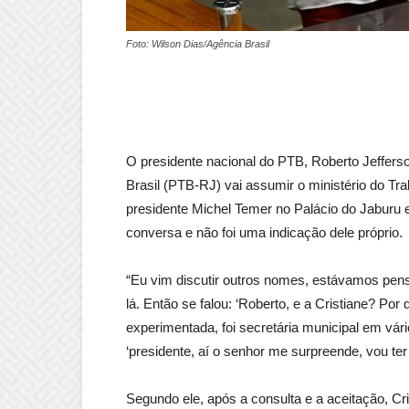
Foto: Wilson Dias/Agência Brasil
O presidente nacional do PTB, Roberto Jefferson
Brasil (PTB-RJ) vai assumir o ministério do Trab
presidente Michel Temer no Palácio do Jaburu e
conversa e não foi uma indicação dele próprio.
“Eu vim discutir outros nomes, estávamos pensa
lá. Então se falou: ‘Roberto, e a Cristiane? Por
experimentada, foi secretária municipal em vári
‘presidente, aí o senhor me surpreende, vou ter
Segundo ele, após a consulta e a aceitação, Cr