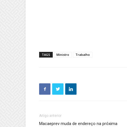
TAGS
Ministro
Trabalho
Artigo anterior
Macaeprev muda de endereço na próxima