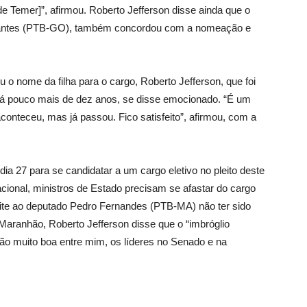
o de Temer]”, afirmou. Roberto Jefferson disse ainda que o
 Arantes (PTB-GO), também concordou com a nomeação e
u o nome da filha para o cargo, Roberto Jefferson, que foi
 há pouco mais de dez anos, se disse emocionado. “É um
conteceu, mas já passou. Fico satisfeito”, afirmou, com a
dia 27 para se candidatar a um cargo eletivo no pleito deste
acional, ministros de Estado precisam se afastar do cargo
te ao deputado Pedro Fernandes (PTB-MA) não ter sido
aranhão, Roberto Jefferson disse que o “imbróglio
ção muito boa entre mim, os líderes no Senado e na