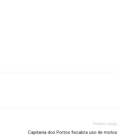
Próximo artigo
Capitania dos Portos fiscaliza uso de motos