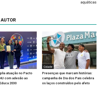
aquáticas
 AUTOR
Cidade
lia atuação no Pacto
Presenças que marcam histórias:
ONU com adesão ao
campanha de Dia dos Pais celebra
Educa 2030
os laços construídos pelo afeto