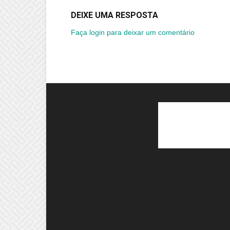
DEIXE UMA RESPOSTA
Faça login para deixar um comentário