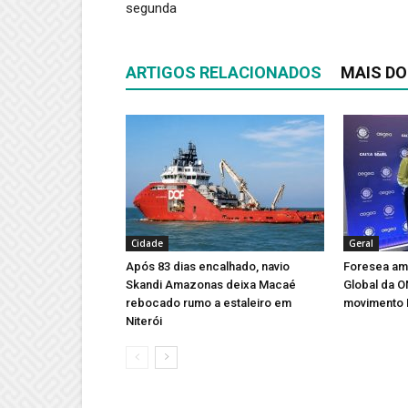
segunda
ARTIGOS RELACIONADOS
MAIS DO
Cidade
Geral
Após 83 dias encalhado, navio
Foresea amp
Skandi Amazonas deixa Macaé
Global da 
rebocado rumo a estaleiro em
movimento 
Niterói