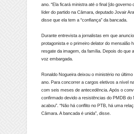
ano. “Ela ficará ministra até o final [do govern
líder do partido na Câmara, deputado Jovair
disse que ela tem a “confiança” da bancada.
Durante entrevista a jornalistas em que anuncio
protagonista e o primeiro delator do mensalão
resgate da imagem, da família. Depois do que a
voz embargada.
Ronaldo Nogueira deixou o ministério no último 
ano. Para concorrer a cargos eletivos a nível n
com seis meses de antecedência. Após o convi
confirmado devido a resistências do PMDB do M
acabou”. “Não há conflito no PTB, há uma rela
Câmara. A bancada é unida”, disse.