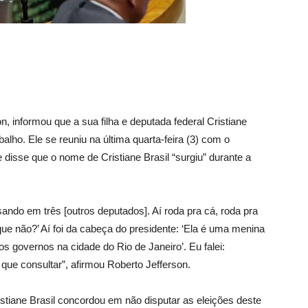
, informou que a sua filha e deputada federal Cristiane
alho. Ele se reuniu na última quarta-feira (3) com o
 disse que o nome de Cristiane Brasil “surgiu” durante a
ndo em três [outros deputados]. Aí roda pra cá, roda pra
 que não?’ Aí foi da cabeça do presidente: ‘Ela é uma menina
os governos na cidade do Rio de Janeiro’. Eu falei:
 que consultar”, afirmou Roberto Jefferson.
istiane Brasil concordou em não disputar as eleições deste