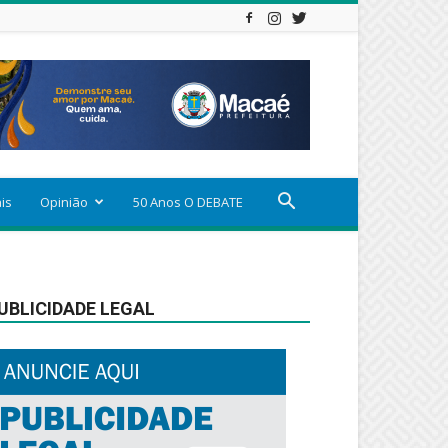
ais
Opinião
50 Anos O DEBATE
UBLICIDADE LEGAL