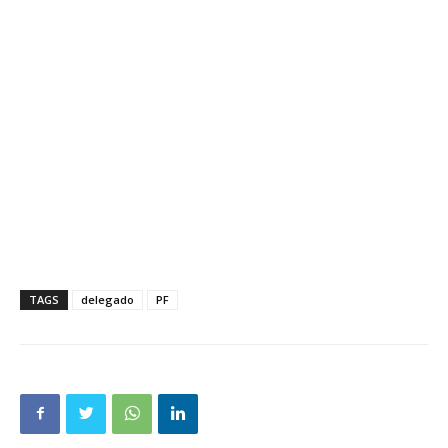
TAGS
delegado
PF