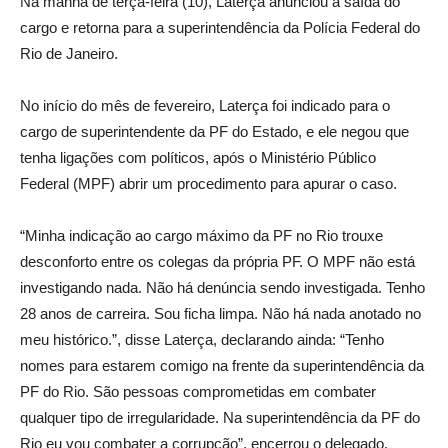
Na manhã de terça-feira (10), Laterça anunciou a saída do
cargo e retorna para a superintendência da Polícia Federal do
Rio de Janeiro.
No início do mês de fevereiro, Laterça foi indicado para o
cargo de superintendente da PF do Estado, e ele negou que
tenha ligações com políticos, após o Ministério Público
Federal (MPF) abrir um procedimento para apurar o caso.
“Minha indicação ao cargo máximo da PF no Rio trouxe
desconforto entre os colegas da própria PF. O MPF não está
investigando nada. Não há denúncia sendo investigada. Tenho
28 anos de carreira. Sou ficha limpa. Não há nada anotado no
meu histórico.”, disse Laterça, declarando ainda: “Tenho
nomes para estarem comigo na frente da superintendência da
PF do Rio. São pessoas comprometidas em combater
qualquer tipo de irregularidade. Na superintendência da PF do
Rio eu vou combater a corrupção”, encerrou o delegado.