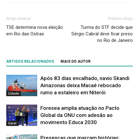
Artigo anterior
Próximo artigo
TSE determina nova eleição
Turma do STF decide que
em Rio das Ostras
Sérgio Cabral deve ficar preso
no Rio de Janeiro
ARTIGOS RELACIONADOS
MAIS DO AUTOR
Após 83 dias encalhado, navio Skandi
Amazonas deixa Macaé rebocado
rumo a estaleiro em Niterói
Cidade
Foresea amplia atuação no Pacto
Global da ONU com adesão ao
movimento Educa 2030
Geral
Presenças que marcam histórias: