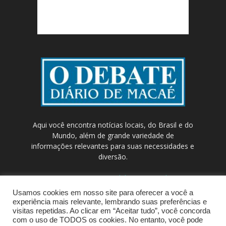
Aqui você encontra notícias locais, do Brasil e do
Mundo, além de grande variedade de
informações relevantes para suas necessidades e
diversão.
Contato:
contato@odebateon.com.br /
comercia@odebateon.com.br
Usamos cookies em nosso site para oferecer a você a
experiência mais relevante, lembrando suas preferências e
visitas repetidas. Ao clicar em “Aceitar tudo”, você concorda
com o uso de TODOS os cookies. No entanto, você pode