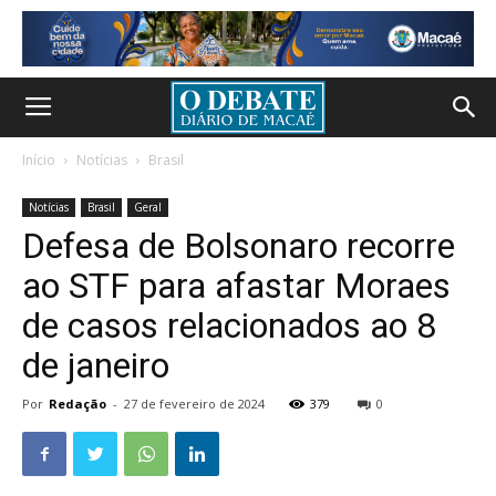
Início
Notícias
Brasil
Notícias
Brasil
Geral
Defesa de Bolsonaro recorre
ao STF para afastar Moraes
de casos relacionados ao 8
de janeiro
Por
Redação
-
27 de fevereiro de 2024
379
0