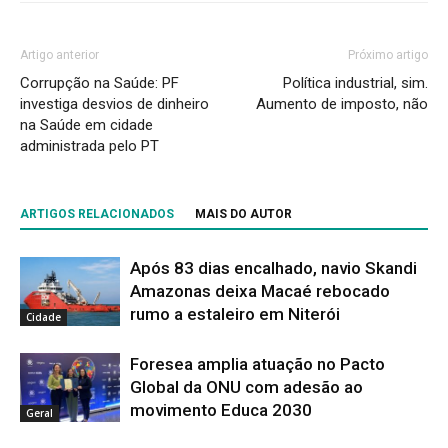
Artigo anterior
Próximo artigo
Corrupção na Saúde: PF
Política industrial, sim.
investiga desvios de dinheiro
Aumento de imposto, não
na Saúde em cidade
administrada pelo PT
ARTIGOS RELACIONADOS
MAIS DO AUTOR
Após 83 dias encalhado, navio Skandi
Amazonas deixa Macaé rebocado
rumo a estaleiro em Niterói
Cidade
Foresea amplia atuação no Pacto
Global da ONU com adesão ao
movimento Educa 2030
Geral