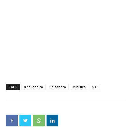
TAGS
8 de janeiro
Bolsonaro
Ministro
STF