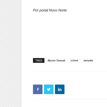
Por portal Novo Norte
TAGS
Abuso Sexual
crime
senado