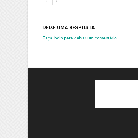
DEIXE UMA RESPOSTA
Faça login para deixar um comentário