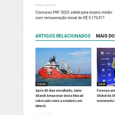
Artigo anterior
Concurso PRF 2023: edital para ensino médio
com remuneração inicial de R$ 5.173,31?
ARTIGOS RELACIONADOS
MAIS DO
Cidade
Geral
Após 83 dias encalhado, navio
Foresea amp
Skandi Amazonas deixa Macaé
Global da 
rebocado rumo a estaleiro em
movimento 
Niterói