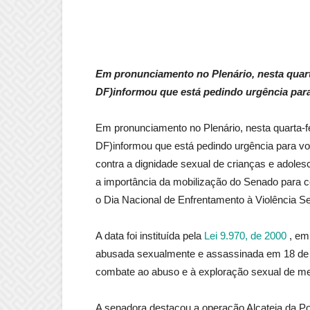
Em pronunciamento no Plenário, nesta quart
DF)informou que está pedindo urgência par
Em pronunciamento no Plenário, nesta quarta-f
DF)informou que está pedindo urgência para v
contra a dignidade sexual de crianças e adolesc
a importância da mobilização do Senado para co
o Dia Nacional de Enfrentamento à Violência S
A data foi instituída pela
Lei 9.970, de 2000
, em
abusada sexualmente e assassinada em 18 de 
combate ao abuso e à exploração sexual de m
A senadora destacou a operação Alcateia da Po