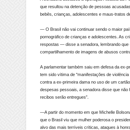
que resultou na detenção de pessoas acusada
bebês, crianças, adolescentes e maus-tratos d
— O Brasil não vai continuar sendo o maior 
pornográfico de crianças e adolescentes. As cr
respostas — disse a senadora, lembrando que
compartilhamento de imagens de abusos contra
A parlamentar também saiu em defesa da ex-p
tem sido vítima de “manifestações de violência
contra a ex-primeira dama no uso de um cartão
despesas pessoais, a senadora disse que não h
recibos serão entregues”.
—A partir do momento em que Michelle Bolsona
que o Brasil viu que mulher poderosa o preside
alvo das mais terríveis críticas, ataques à honra,