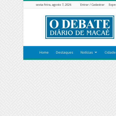
sexta-feira, agosto 7, 2026
Entrar / Cadastrar
Expe
ODEBATEON
Home
Destaques
Notícias
Cidade