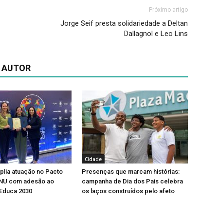
Próximo artigo
Jorge Seif presta solidariedade a Deltan
Dallagnol e Leo Lins
 AUTOR
Cidade
lia atuação no Pacto
Presenças que marcam histórias:
ONU com adesão ao
campanha de Dia dos Pais celebra
Educa 2030
os laços construídos pelo afeto