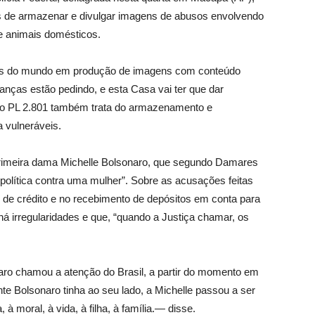
s de armazenar e divulgar imagens de abusos envolvendo
e animais domésticos.
país do mundo em produção de imagens com conteúdo
ianças estão pedindo, e esta Casa vai ter que dar
 o PL 2.801 também trata do armazenamento e
 vulneráveis.
rimeira dama Michelle Bolsonaro, que segundo Damares
 política contra uma mulher”. Sobre as acusações feitas
 de crédito e no recebimento de depósitos em conta para
á irregularidades e que, “quando a Justiça chamar, os
ro chamou a atenção do Brasil, a partir do momento em
nte Bolsonaro tinha ao seu lado, a Michelle passou a ser
 à moral, à vida, à filha, à família.— disse.