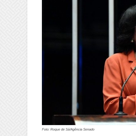
Foto: Roque de Sá/Agência Senado