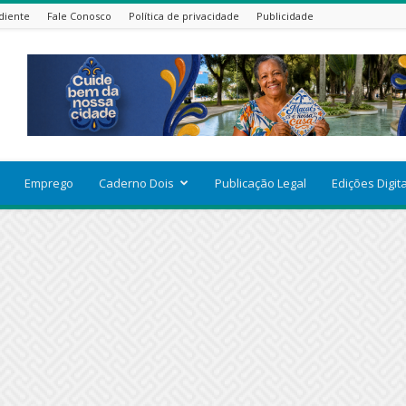
diente
Fale Conosco
Política de privacidade
Publicidade
Emprego
Caderno Dois
Publicação Legal
Edições Digit