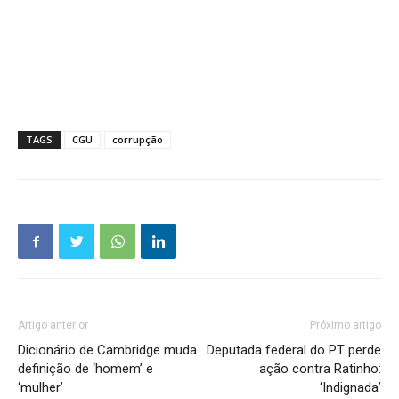
TAGS
CGU
corrupção
Artigo anterior
Próximo artigo
Dicionário de Cambridge muda
Deputada federal do PT perde
definição de ‘homem’ e
ação contra Ratinho:
‘mulher’
‘Indignada’