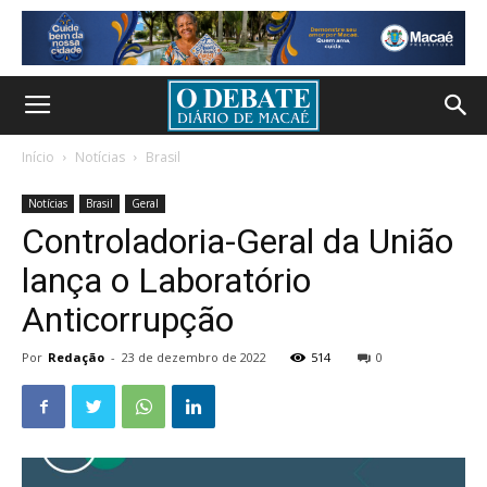
Início
Notícias
Brasil
Notícias
Brasil
Geral
Controladoria-Geral da União
lança o Laboratório
Anticorrupção
Por
Redação
-
23 de dezembro de 2022
514
0