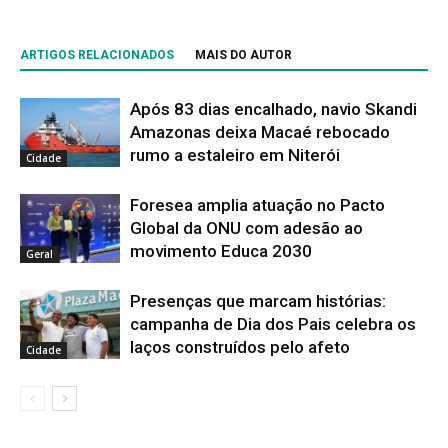
ARTIGOS RELACIONADOS
MAIS DO AUTOR
Após 83 dias encalhado, navio Skandi
Amazonas deixa Macaé rebocado
rumo a estaleiro em Niterói
Cidade
Foresea amplia atuação no Pacto
Global da ONU com adesão ao
movimento Educa 2030
Geral
Presenças que marcam histórias:
campanha de Dia dos Pais celebra os
laços construídos pelo afeto
Cidade