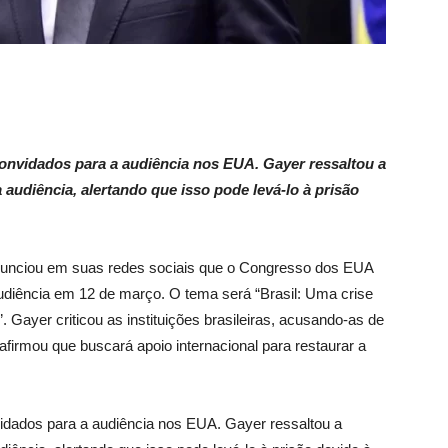
convidados para a audiência nos EUA. Gayer ressaltou a
 audiência, alertando que isso pode levá-lo à prisão
unciou em suas redes sociais que o Congresso dos EUA
udiência em 12 de março. O tema será “Brasil: Uma crise
 Gayer criticou as instituições brasileiras, acusando-as de
afirmou que buscará apoio internacional para restaurar a
vidados para a audiência nos EUA. Gayer ressaltou a