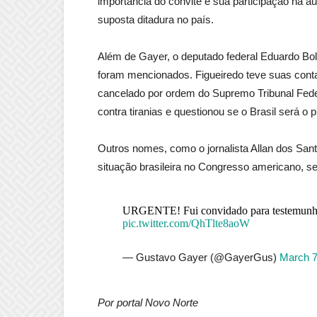
importância do convite e sua participação na au
suposta ditadura no país.
Além de Gayer, o deputado federal Eduardo Bol
foram mencionados. Figueiredo teve suas conta
cancelado por ordem do Supremo Tribunal Fede
contra tiranias e questionou se o Brasil será o 
Outros nomes, como o jornalista Allan dos San
situação brasileira no Congresso americano, se
URGENTE! Fui convidado para testemunhar
pic.twitter.com/QhTlte8aoW
— Gustavo Gayer (@GayerGus)
March 7
Por portal Novo Norte