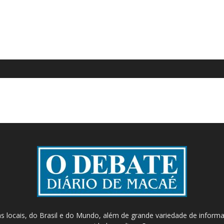
as locais, do Brasil e do Mundo, além de grande variedade de inform