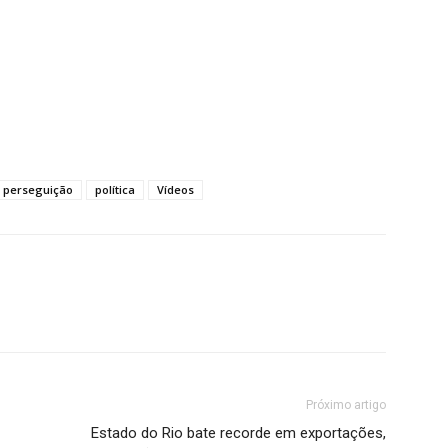
perseguição
política
Vídeos
Próximo artigo
Estado do Rio bate recorde em exportações,