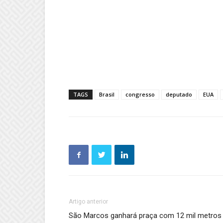
TAGS
Brasil
congresso
deputado
EUA
Artigo anterior
São Marcos ganhará praça com 12 mil metros