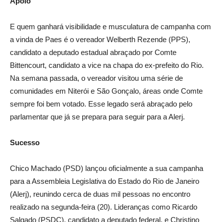
Apoio
E quem ganhará visibilidade e musculatura de campanha com
a vinda de Paes é o vereador Welberth Rezende (PPS),
candidato a deputado estadual abraçado por Comte
Bittencourt, candidato a vice na chapa do ex-prefeito do Rio.
Na semana passada, o vereador visitou uma série de
comunidades em Niterói e São Gonçalo, áreas onde Comte
sempre foi bem votado. Esse legado será abraçado pelo
parlamentar que já se prepara para seguir para a Alerj.
Sucesso
Chico Machado (PSD) lançou oficialmente a sua campanha
para a Assembleia Legislativa do Estado do Rio de Janeiro
(Alerj), reunindo cerca de duas mil pessoas no encontro
realizado na segunda-feira (20). Lideranças como Ricardo
Salgado (PSDC), candidato a deputado federal, e Christino