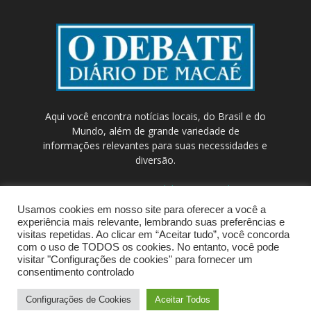
Aqui você encontra notícias locais, do Brasil e do
Mundo, além de grande variedade de
informações relevantes para suas necessidades e
diversão.
Contato:
contato@odebateon.com.br /
comercia@odebateon.com.br
Usamos cookies em nosso site para oferecer a você a
experiência mais relevante, lembrando suas preferências e
visitas repetidas. Ao clicar em “Aceitar tudo”, você concorda
com o uso de TODOS os cookies. No entanto, você pode
visitar "Configurações de cookies" para fornecer um
consentimento controlado
Configurações de Cookies
Aceitar Todos