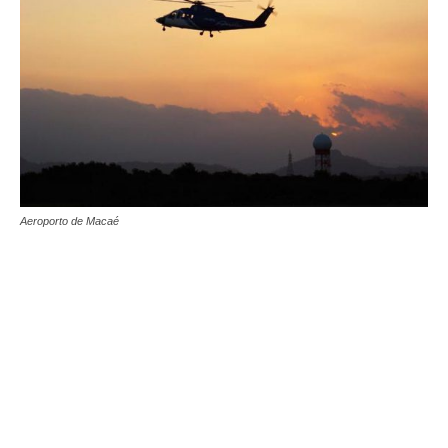
Aeroporto de Macaé