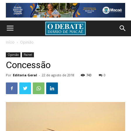
Início
Opinião
Opinião
Painel
Concessão
Por
Editoria Geral
-
22 de agosto de 2018
743
0