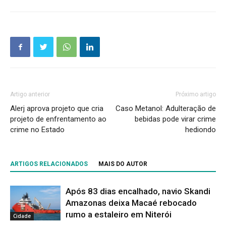
Artigo anterior
Próximo artigo
Alerj aprova projeto que cria
Caso Metanol: Adulteração de
projeto de enfrentamento ao
bebidas pode virar crime
crime no Estado
hediondo
ARTIGOS RELACIONADOS
MAIS DO AUTOR
Após 83 dias encalhado, navio Skandi
Amazonas deixa Macaé rebocado
rumo a estaleiro em Niterói
Cidade