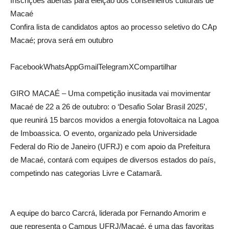
Inscrições abertas para eleição dos conselheiros culturais de
Macaé
Confira lista de candidatos aptos ao processo seletivo do CAp
Macaé; prova será em outubro
FacebookWhatsAppGmailTelegramXCompartilhar
GIRO MACAÉ – Uma competição inusitada vai movimentar
Macaé de 22 a 26 de outubro: o ‘Desafio Solar Brasil 2025’,
que reunirá 15 barcos movidos a energia fotovoltaica na Lagoa
de Imboassica. O evento, organizado pela Universidade
Federal do Rio de Janeiro (UFRJ) e com apoio da Prefeitura
de Macaé, contará com equipes de diversos estados do país,
competindo nas categorias Livre e Catamarã.
A equipe do barco Carcrá, liderada por Fernando Amorim e
que representa o Campus UFRJ/Macaé, é uma das favoritas