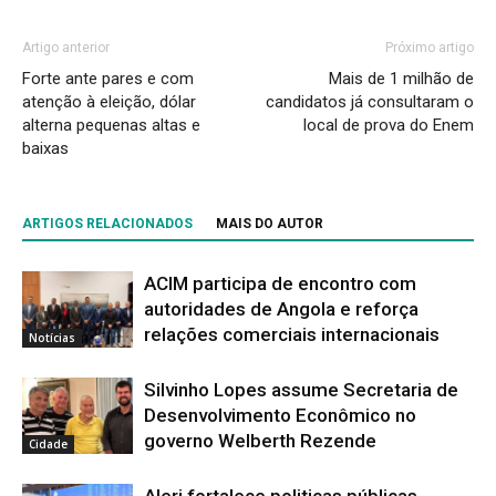
Artigo anterior
Próximo artigo
Forte ante pares e com
Mais de 1 milhão de
atenção à eleição, dólar
candidatos já consultaram o
alterna pequenas altas e
local de prova do Enem
baixas
ARTIGOS RELACIONADOS
MAIS DO AUTOR
ACIM participa de encontro com
autoridades de Angola e reforça
relações comerciais internacionais
Notícias
Silvinho Lopes assume Secretaria de
Desenvolvimento Econômico no
governo Welberth Rezende
Cidade
Alerj fortalece politicas públicas