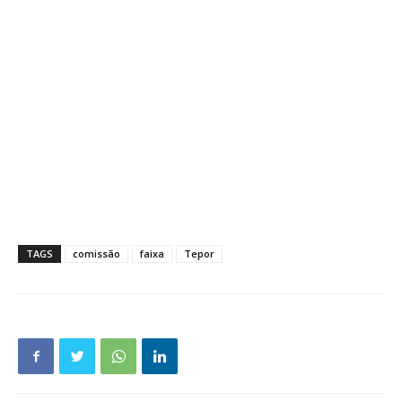
TAGS
comissão
faixa
Tepor