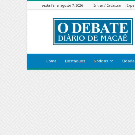
sexta-feira, agosto 7, 2026
Entrar / Cadastrar
Expe
ODEBATEON
Home
Destaques
Notícias
Cidade