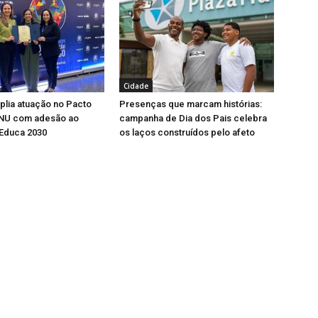
Cidade
lia atuação no Pacto
Presenças que marcam histórias:
ONU com adesão ao
campanha de Dia dos Pais celebra
Educa 2030
os laços construídos pelo afeto