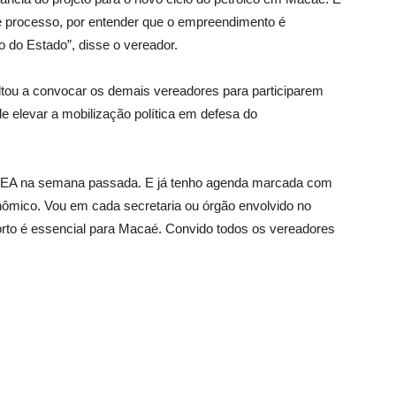
te processo, por entender que o empreendimento é
 do Estado”, disse o vereador.
ltou a convocar os demais vereadores para participarem
e elevar a mobilização política em defesa do
 INEA na semana passada. E já tenho agenda marcada com
nômico. Vou em cada secretaria ou órgão envolvido no
orto é essencial para Macaé. Convido todos os vereadores