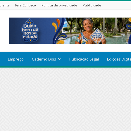
diente
Fale Conosco
Política de privacidade
Publicidade
Emprego
Caderno Dois
Publicação Legal
Edições Digit