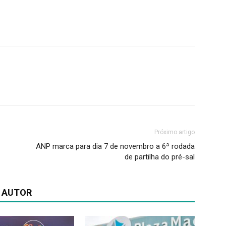
Próximo artigo
ANP marca para dia 7 de novembro a 6ª rodada
de partilha do pré-sal
 AUTOR