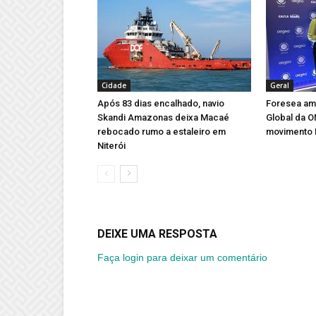
Cidade
Geral
Após 83 dias encalhado, navio
Foresea amp
Skandi Amazonas deixa Macaé
Global da 
rebocado rumo a estaleiro em
movimento 
Niterói
DEIXE UMA RESPOSTA
Faça login para deixar um comentário