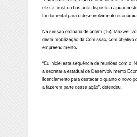
ele se mostrou bastante disposto a ajudar nes
fundamental para o desenvolvimento econômico
Na sessão ordinária de ontem (16), Maxwell vo
desta mobilização da Comissão, com objetivo d
empreendimento.
“Eu iniciei esta sequência de reuniões com o
a secretaria estadual de Desenvolvimento Eco
licenciamento para destacar o quanto o novo p
a fazerem parte dessa ação”, defendeu.