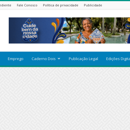
ediente
Fale Conosco
Política de privacidade
Publicidade
Emprego
Caderno Dois
Publicação Legal
Edições Digit