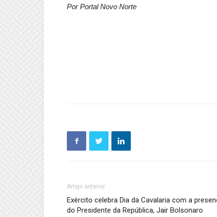
Por Portal Novo Norte
Artigo anterior
Exército celebra Dia da Cavalaria com a prese
do Presidente da República, Jair Bolsonaro