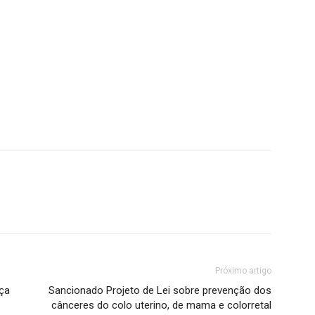
Próximo artigo
nça
Sancionado Projeto de Lei sobre prevenção dos
cânceres do colo uterino, de mama e colorretal