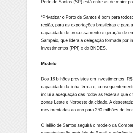
Porto de Santos (SP) está entre as de maior pote
“Privatizar o Porto de Santos é bom para todos:
região, para as exportações brasileiras e para
capacidade de processamento e geração de empr
Sampaio, que lidera a delegação formada por i
Investimentos (PPI) e do BNDES.
Modelo
Dos 16 bilhões previstos em investimentos, R$
capacidade da linha férrea e, consequentemen
inclui a adequação das rodovias federais que c
zonas Leste e Noroeste da cidade. A desestati
movimentadas ao ano para 290 milhões de tone
O leilão de Santos seguirá o modelo da Compan
desestatização portuária do Brasil, e referênci