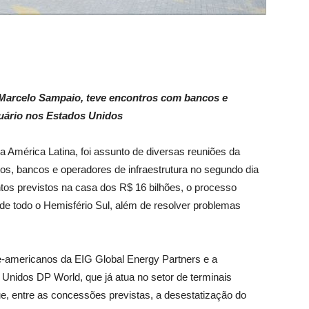
o Marcelo Sampaio, teve encontros com bancos e
tuário nos Estados Unidos
a América Latina, foi assunto de diversas reuniões da
os, bancos e operadores de infraestrutura no segundo dia
os previstos na casa dos R$ 16 bilhões, o processo
 de todo o Hemisfério Sul, além de resolver problemas
te-americanos da EIG Global Energy Partners e a
 Unidos DP World, que já atua no setor de terminais
que, entre as concessões previstas, a desestatização do