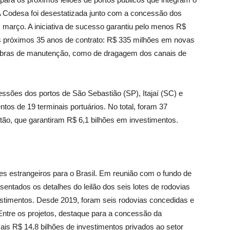
. A Codesa foi desestatizada junto com a concessão dos
m março. A iniciativa de sucesso garantiu pelo menos R$
s próximos 35 anos de contrato: R$ 335 milhões em novas
 obras de manutenção, como de dragagem dos canais de
sões dos portos de São Sebastião (SP), Itajaí (SC) e
os de 19 terminais portuários. No total, foram 37
tão, que garantiram R$ 6,1 bilhões em investimentos.
es estrangeiros para o Brasil. Em reunião com o fundo de
sentados os detalhes do leilão dos seis lotes de rodovias
stimentos. Desde 2019, foram seis rodovias concedidas e
Entre os projetos, destaque para a concessão da
mais R$ 14,8 bilhões de investimentos privados ao setor