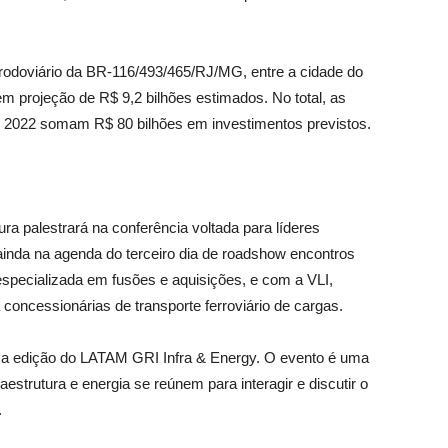
 rodoviário da BR-116/493/465/RJ/MG, entre a cidade do
m projeção de R$ 9,2 bilhões estimados. No total, as
 2022 somam R$ 80 bilhões em investimentos previstos.
tura palestrará na conferência voltada para líderes
ainda na agenda do terceiro dia de roadshow encontros
specializada em fusões e aquisições, e com a VLI,
la concessionárias de transporte ferroviário de cargas.
étima edição do LATAM GRI Infra & Energy. O evento é uma
aestrutura e energia se reúnem para interagir e discutir o
.