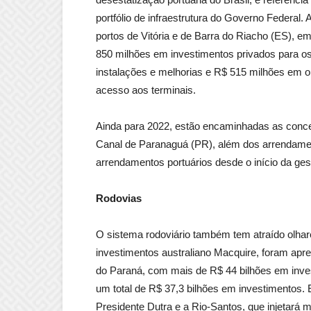
portfólio de infraestrutura do Governo Federal
portos de Vitória e de Barra do Riacho (ES), e
850 milhões em investimentos privados para o
instalações e melhorias e R$ 515 milhões em
acesso aos terminais.
Ainda para 2022, estão encaminhadas as conces
Canal de Paranaguá (PR), além dos arrendament
arrendamentos portuários desde o início da ges
Rodovias
O sistema rodoviário também tem atraído olhar
investimentos australiano Macquire, foram apre
do Paraná, com mais de R$ 44 bilhões em inve
um total de R$ 37,3 bilhões em investimentos. 
Presidente Dutra e a Rio-Santos, que injetará 