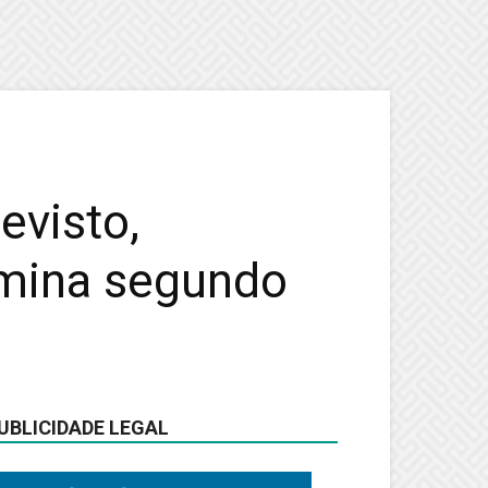
evisto,
omina segundo
UBLICIDADE LEGAL