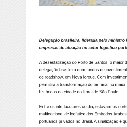
Delegação brasileira, liderada pelo ministr
empresas de atuação no setor logístico por
A desestatização do Porto de Santos, o maior d
delegação brasileira com fundos de investiment
de roadshow, em Nova Iorque. Com investiment
permitirá a transformação do terminal no maior
históricos da cidade do litoral de São Paulo.
Entre os interlocutores do dia, estavam os nor
multinacional de logística dos Emirados Árabes
portuários privados no Brasil. A sinalização é 