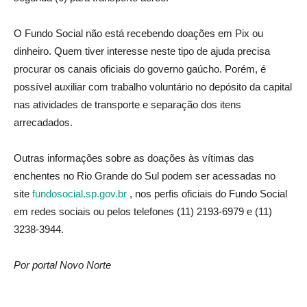
O Fundo Social não está recebendo doações em Pix ou
dinheiro. Quem tiver interesse neste tipo de ajuda precisa
procurar os canais oficiais do governo gaúcho. Porém, é
possível auxiliar com trabalho voluntário no depósito da capital
nas atividades de transporte e separação dos itens
arrecadados.
Outras informações sobre as doações às vítimas das
enchentes no Rio Grande do Sul podem ser acessadas no
site
fundosocial.sp.gov.br
, nos perfis oficiais do Fundo Social
em redes sociais ou pelos telefones (11) 2193-6979 e (11)
3238-3944.
Por portal Novo Norte