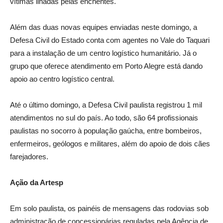
vítimas ilhadas pelas enchentes.
Além das duas novas equipes enviadas neste domingo, a
Defesa Civil do Estado conta com agentes no Vale do Taquari
para a instalação de um centro logístico humanitário. Já o
grupo que oferece atendimento em Porto Alegre está dando
apoio ao centro logístico central.
Até o último domingo, a Defesa Civil paulista registrou 1 mil
atendimentos no sul do país. Ao todo, são 64 profissionais
paulistas no socorro à população gaúcha, entre bombeiros,
enfermeiros, geólogos e militares, além do apoio de dois cães
farejadores.
Ação da Artesp
Em solo paulista, os painéis de mensagens das rodovias sob
administração de concessionárias reguladas pela Agência de