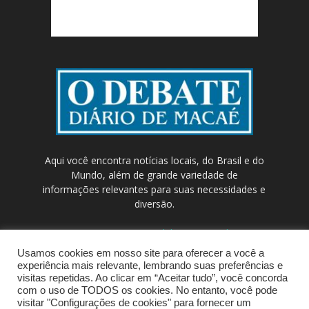
Aqui você encontra notícias locais, do Brasil e do
Mundo, além de grande variedade de
informações relevantes para suas necessidades e
diversão.
Contato:
contato@odebateon.com.br /
comercia@odebateon.com.br
Usamos cookies em nosso site para oferecer a você a
experiência mais relevante, lembrando suas preferências e
visitas repetidas. Ao clicar em “Aceitar tudo”, você concorda
com o uso de TODOS os cookies. No entanto, você pode
visitar "Configurações de cookies" para fornecer um