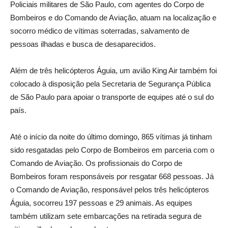
Policiais militares de São Paulo, com agentes do Corpo de
Bombeiros e do Comando de Aviação, atuam na localização e
socorro médico de vítimas soterradas, salvamento de
pessoas ilhadas e busca de desaparecidos.
Além de três helicópteros Águia, um avião King Air também foi
colocado à disposição pela Secretaria de Segurança Pública
de São Paulo para apoiar o transporte de equipes até o sul do
país.
Até o início da noite do último domingo, 865 vítimas já tinham
sido resgatadas pelo Corpo de Bombeiros em parceria com o
Comando de Aviação. Os profissionais do Corpo de
Bombeiros foram responsáveis por resgatar 668 pessoas. Já
o Comando de Aviação, responsável pelos três helicópteros
Águia, socorreu 197 pessoas e 29 animais. As equipes
também utilizam sete embarcações na retirada segura de