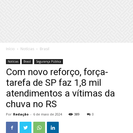
Início
Notícias
Brasil
Notícias
Brasil
Segurança Pública
Com novo reforço, força-
tarefa de SP faz 1,8 mil
atendimentos a vítimas da
chuva no RS
Por
Redação
-
6 de maio de 2024
389
0