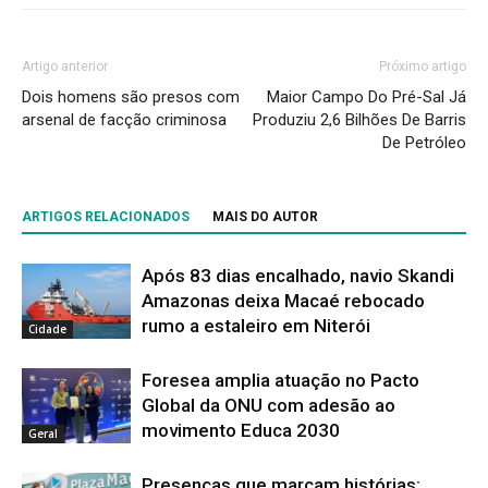
Artigo anterior
Próximo artigo
Dois homens são presos com
Maior Campo Do Pré-Sal Já
arsenal de facção criminosa
Produziu 2,6 Bilhões De Barris
De Petróleo
ARTIGOS RELACIONADOS
MAIS DO AUTOR
Após 83 dias encalhado, navio Skandi
Amazonas deixa Macaé rebocado
rumo a estaleiro em Niterói
Cidade
Foresea amplia atuação no Pacto
Global da ONU com adesão ao
movimento Educa 2030
Geral
Presenças que marcam histórias: