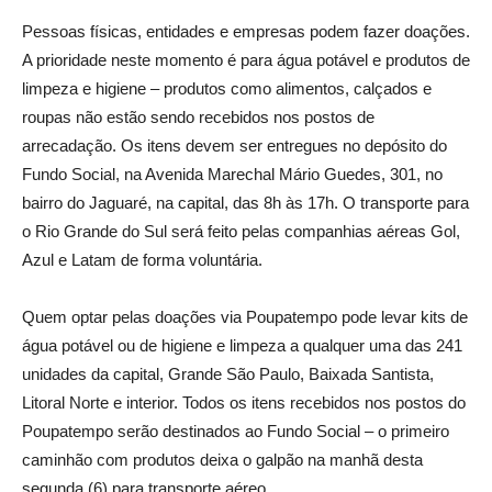
Pessoas físicas, entidades e empresas podem fazer doações.
A prioridade neste momento é para água potável e produtos de
limpeza e higiene – produtos como alimentos, calçados e
roupas não estão sendo recebidos nos postos de
arrecadação. Os itens devem ser entregues no depósito do
Fundo Social, na Avenida Marechal Mário Guedes, 301, no
bairro do Jaguaré, na capital, das 8h às 17h. O transporte para
o Rio Grande do Sul será feito pelas companhias aéreas Gol,
Azul e Latam de forma voluntária.
Quem optar pelas doações via Poupatempo pode levar kits de
água potável ou de higiene e limpeza a qualquer uma das 241
unidades da capital, Grande São Paulo, Baixada Santista,
Litoral Norte e interior. Todos os itens recebidos nos postos do
Poupatempo serão destinados ao Fundo Social – o primeiro
caminhão com produtos deixa o galpão na manhã desta
segunda (6) para transporte aéreo.