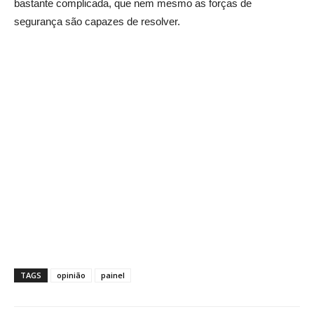
bastante complicada, que nem mesmo as forças de
segurança são capazes de resolver.
TAGS
opinião
painel