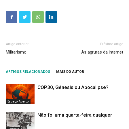
Artigo anterior
Próximo artigo
Militarismo
As agruras da internet
ARTIGOS RELACIONADOS
MAIS DO AUTOR
COP30, Gênesis ou Apocalipse?
Espaço Aberto
Não foi uma quarta-feira qualquer
Colunas