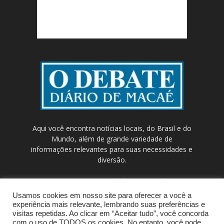
Aqui você encontra notícias locais, do Brasil e do
Mundo, além de grande variedade de
informações relevantes para suas necessidades e
diversão.
Contato:
contato@odebateon.com.br /
comercia@odebateon.com.br
Usamos cookies em nosso site para oferecer a você a
experiência mais relevante, lembrando suas preferências e
visitas repetidas. Ao clicar em “Aceitar tudo”, você concorda
com o uso de TODOS os cookies. No entanto, você pode