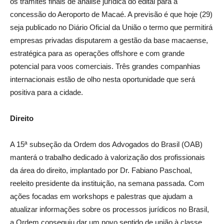
os trâmites finais de análise jurídica do edital para a
concessão do Aeroporto de Macaé. A previsão é que hoje (29)
seja publicado no Diário Oficial da União o termo que permitirá
empresas privadas disputarem a gestão da base macaense,
estratégica para as operações offshore e com grande
potencial para voos comerciais. Três grandes companhias
internacionais estão de olho nesta oportunidade que será
positiva para a cidade.
Direito
A 15ª subseção da Ordem dos Advogados do Brasil (OAB)
manterá o trabalho dedicado à valorização dos profissionais
da área do direito, implantado por Dr. Fabiano Paschoal,
reeleito presidente da instituição, na semana passada. Com
ações focadas em workshops e palestras que ajudam a
atualizar informações sobre os processos jurídicos no Brasil,
a Ordem conseguiu dar um novo sentido de união à classe.