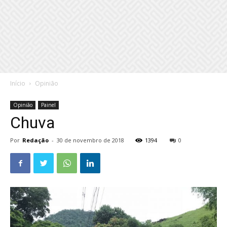
Início
Opinião
Opinião
Painel
Chuva
Por
Redação
-
30 de novembro de 2018
1394
0