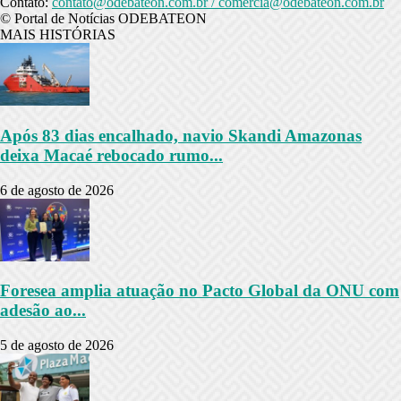
Contato:
contato@odebateon.com.br / comercia@odebateon.com.br
© Portal de Notícias ODEBATEON
MAIS HISTÓRIAS
Após 83 dias encalhado, navio Skandi Amazonas
deixa Macaé rebocado rumo...
6 de agosto de 2026
Foresea amplia atuação no Pacto Global da ONU com
adesão ao...
5 de agosto de 2026