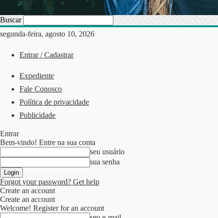
Buscar
segunda-feira, agosto 10, 2026
Entrar / Cadastrar
Expediente
Fale Conosco
Política de privacidade
Publicidade
Entrar
Bem-vindo! Entre na sua conta
seu usuário
sua senha
Forgot your password? Get help
Create an account
Create an account
Welcome! Register for an account
seu e-mail