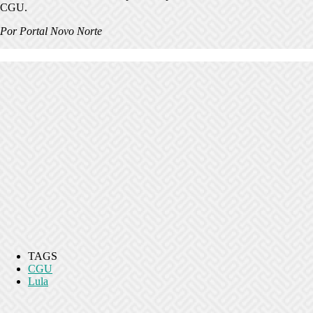
CGU.
Por Portal Novo Norte
TAGS
CGU
Lula