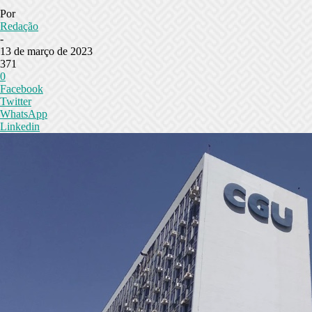
Por
Redação
-
13 de março de 2023
371
0
Facebook
Twitter
WhatsApp
Linkedin