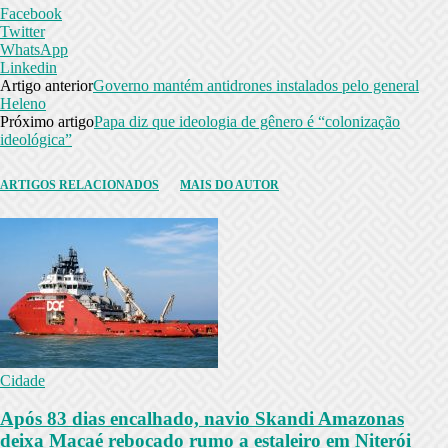
Facebook
Twitter
WhatsApp
Linkedin
Artigo anterior
Governo mantém antidrones instalados pelo general
Heleno
Próximo artigo
Papa diz que ideologia de gênero é “colonização
ideológica”
ARTIGOS RELACIONADOS
MAIS DO AUTOR
Cidade
Após 83 dias encalhado, navio Skandi Amazonas
deixa Macaé rebocado rumo a estaleiro em Niterói