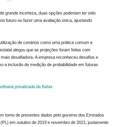
 de grande incerteza, duas opções poderiam ter sido
rio futuro ou fazer uma avaliação única, ajustando
utilização de cenários como uma prática comum e
statal alegou que as projeções foram feitas com
e mais desafiadora. A empresa reconheceu desafios e
o a inclusão de medição de probabilidade em futuras
efinaria privatizada da Bahia
 em torno de presentes dados pelo governo dos Emirados
o (PL) em outubro de 2019 e novembro de 2021, justamente