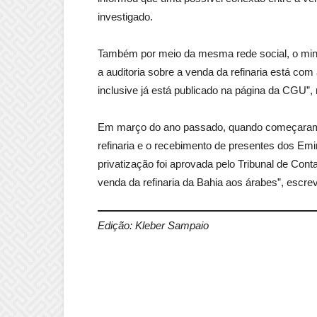
investigado.
Também por meio da mesma rede social, o mini
a auditoria sobre a venda da refinaria está com 
inclusive já está publicado na página da CGU”, 
Em março do ano passado, quando começaram a 
refinaria e o recebimento de presentes dos Em
privatização foi aprovada pelo Tribunal de C
venda da refinaria da Bahia aos árabes”, escre
Edição: Kleber Sampaio