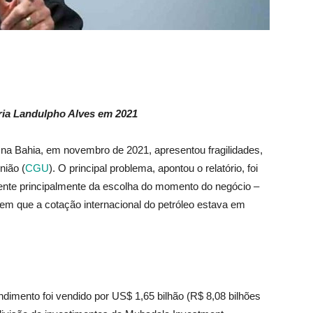
ria Landulpho Alves em 2021
 na Bahia, em novembro de 2021, apresentou fragilidades,
nião (
CGU
). O principal problema, apontou o relatório, foi
rente principalmente da escolha do momento do negócio –
m que a cotação internacional do petróleo estava em
ndimento foi vendido por US$ 1,65 bilhão (R$ 8,08 bilhões