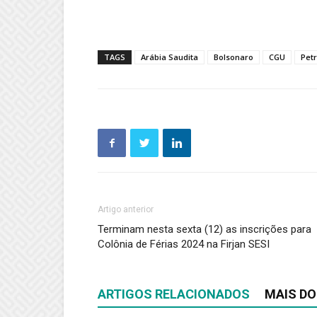
TAGS
Arábia Saudita
Bolsonaro
CGU
Pet
Artigo anterior
Terminam nesta sexta (12) as inscrições para
Colônia de Férias 2024 na Firjan SESI
ARTIGOS RELACIONADOS
MAIS DO