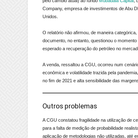
pelo câmbio atual) ao fundo
Mubadala Capital
, 
Company, empresa de investimentos de Abu Dha
Unidos.
O relatório não afirmou, de maneira categórica
documento, no entanto, questionou o momento
esperado a recuperação do petróleo no mercado
A venda, ressaltou a CGU, ocorreu num cenário
econômica e volatilidade trazida pela pandemi
no fim de 2021 e alta sensibilidade das margens
Outros problemas
A CGU constatou fragilidade na utilização de 
para a falta de medição de probabilidade realis
aplicação de metodologias não utilizadas, até en