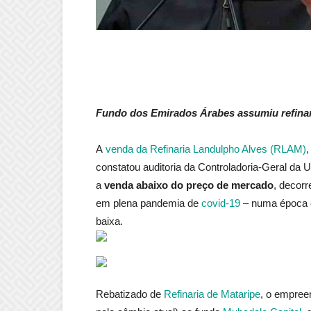
Fundo dos Emirados Árabes assumiu refina
A
venda da Refinaria Landulpho Alves (RLAM)
,
constatou auditoria da Controladoria-Geral da U
a
venda abaixo do preço de mercado
, decor
em plena pandemia de
covid-19
– numa época e
baixa.
Rebatizado de
Refinaria de Mataripe
, o empree