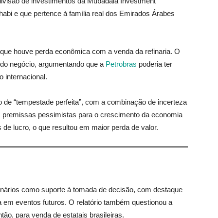
divisão de investimentos da Mubadala Investment
bi e que pertence à família real dos Emirados Árabes
, que houve perda econômica com a venda da refinaria. O
 do negócio, argumentando que a
Petrobras
poderia ter
 internacional.
 de “tempestade perfeita”, com a combinação de incerteza
a, premissas pessimistas para o crescimento da economia
 de lucro, o que resultou em maior perda de valor.
cenários como suporte à tomada de decisão, com destaque
ta em eventos futuros. O relatório também questionou a
tão, para venda de estatais brasileiras.