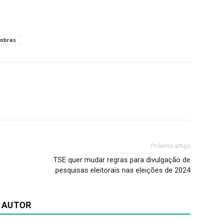
robras
Próximo artigo
TSE quer mudar regras para divulgação de
pesquisas eleitorais nas eleições de 2024
 AUTOR