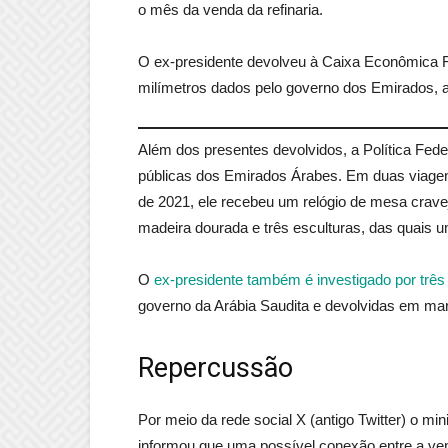
o mês da venda da refinaria.
O ex-presidente devolveu à Caixa Econômica Fed
milímetros dados pelo governo dos Emirados, 
Além dos presentes devolvidos, a Política Feder
públicas dos Emirados Árabes. Em duas viagen
de 2021, ele recebeu um relógio de mesa crave
madeira dourada e três esculturas, das quais 
O
ex-presidente também é investigado por três 
governo da Arábia Saudita e devolvidas em mar
Repercussão
Por meio da rede social X (antigo Twitter) o m
informou que uma possível conexão entre a ven