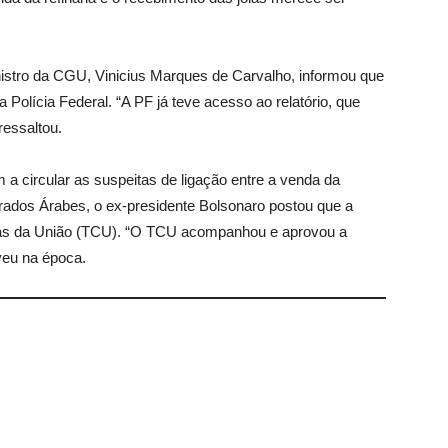
stro da CGU, Vinicius Marques de Carvalho, informou que
a Polícia Federal. “A PF já teve acesso ao relatório, que
ressaltou.
circular as suspeitas de ligação entre a venda da
irados Árabes, o ex-presidente Bolsonaro postou que a
ontas da União (TCU). “O TCU acompanhou e aprovou a
veu na época.