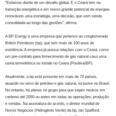
“Estamos diante de um desafio global. E o Ceará tem na
transição energética e em nosso grande potencial de energias
renováveis uma estratégia, uma decisão, que vem sendo
consolidada ao longo das gestões”, afirma.
A BP Energy é uma empresa que pertence ao conglomerado
British Petroleum (bp), que tem mais de 100 anos de
existência. A empresa já possui relações com o Ceará, como
um pré-contrato para fornecimento de gás natural caso uma
usina termelétrica se instale no Ceará (Positiva/BP).
Atualmente, a bp está presente em mais de 70 países,
atuando no ramo de petróleo e gás natural, inclusive no Brasil.
No entanto, há planos no grupo para que sejam neutros em
carbono até 2050 ou antes em todas as operações, produção
e vendas. Na assinatura do acordo, o diretor mundial de
Novos Negócios (Hidrogênio Verde) da bp, Ian Spafford,