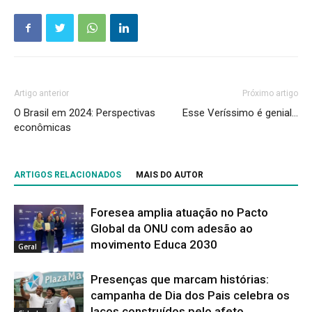
Artigo anterior
Próximo artigo
O Brasil em 2024: Perspectivas
Esse Veríssimo é genial…
econômicas
ARTIGOS RELACIONADOS
MAIS DO AUTOR
Foresea amplia atuação no Pacto
Global da ONU com adesão ao
movimento Educa 2030
Geral
Presenças que marcam histórias:
campanha de Dia dos Pais celebra os
laços construídos pelo afeto