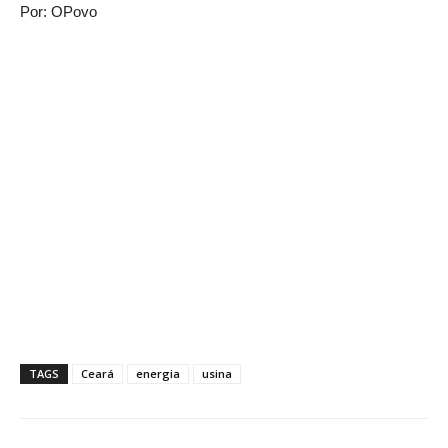
Por: OPovo
TAGS
Ceará
energia
usina