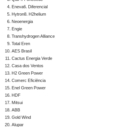
Eneva6. Diferencial
Hytron8. H2helium
Neoenergia
Engie
Transhydrogen Alliance
Total Eren
AES Brasil
Cactus Energia Verde
Casa dos Ventos
H2 Green Power
Comerc Eficiência
Enel Green Power
HDF
Mitsui
ABB
Gold Wind
Alupar