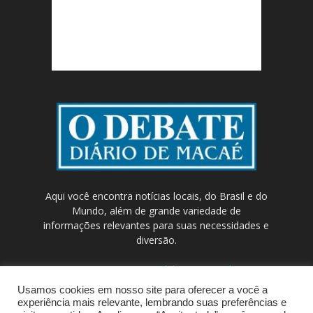
Aqui você encontra notícias locais, do Brasil e do
Mundo, além de grande variedade de
informações relevantes para suas necessidades e
diversão.
Contato:
contato@odebateon.com.br /
comercia@odebateon.com.br
Usamos cookies em nosso site para oferecer a você a
experiência mais relevante, lembrando suas preferências e