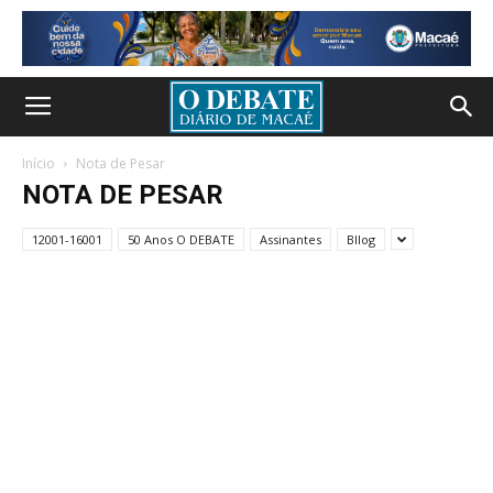
Início
Nota de Pesar
NOTA DE PESAR
12001-16001
50 Anos O DEBATE
Assinantes
Bllog