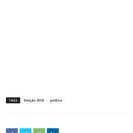
TAGS
Eleição 2018
política