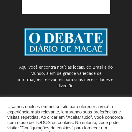
Aqui você encontra notícias locais, do Brasil e do
Mundo, além de grande variedade de
informações relevantes para suas necessidades e
diversão.
Contato:
contato@odebateon.com.br /
comercia@odebateon.com.br
Usamos cookies em nosso site para oferecer a você a
experiência mais relevante, lembrando suas preferências e
visitas repetidas. Ao clicar em “Aceitar tudo”, você concorda
com o uso de TODOS os cookies. No entanto, você pode
visitar "Configurações de cookies" para fornecer um