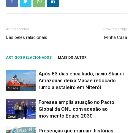
Artigo anterior
Próximo artigo
Das peles ralacionais
Minha Casa
ARTIGOS RELACIONADOS
MAIS DO AUTOR
Após 83 dias encalhado, navio Skandi
Amazonas deixa Macaé rebocado
rumo a estaleiro em Niterói
Cidade
Foresea amplia atuação no Pacto
Global da ONU com adesão ao
movimento Educa 2030
Geral
Presenças que marcam histórias: